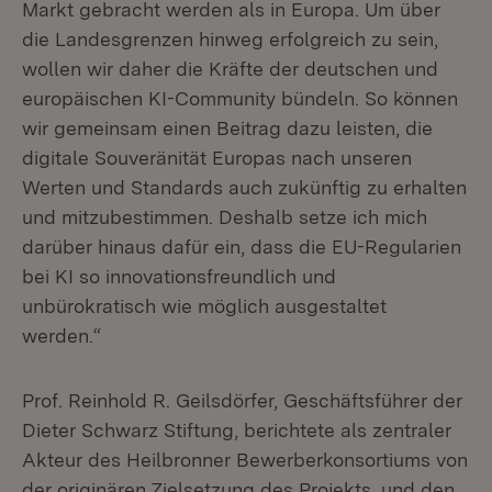
Markt gebracht werden als in Europa. Um über
die Landesgrenzen hinweg erfolgreich zu sein,
wollen wir daher die Kräfte der deutschen und
europäischen KI-Community bündeln. So können
wir gemeinsam einen Beitrag dazu leisten, die
digitale Souveränität Europas nach unseren
Werten und Standards auch zukünftig zu erhalten
und mitzubestimmen. Deshalb setze ich mich
darüber hinaus dafür ein, dass die EU-Regularien
bei KI so innovationsfreundlich und
unbürokratisch wie möglich ausgestaltet
werden.“
Prof. Reinhold R. Geilsdörfer, Geschäftsführer der
Dieter Schwarz Stiftung, berichtete als zentraler
Akteur des Heilbronner Bewerberkonsortiums von
der originären Zielsetzung des Projekts, und den