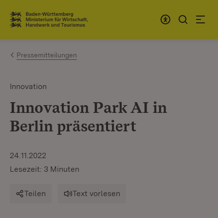
Zum Inhalt springen
Link zur Startseite
Pressemitteilungen
Innovation
Innovation Park AI in
Berlin präsentiert
24.11.2022
Lesezeit: 3 Minuten
Teilen
Text vorlesen