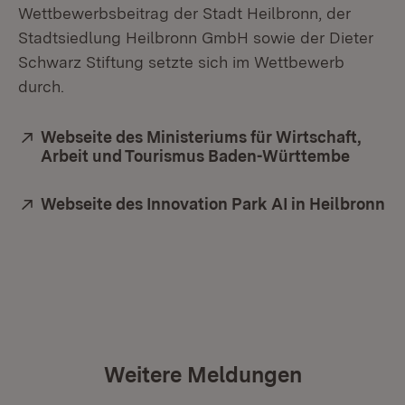
Wettbewerbsbeitrag der Stadt Heilbronn, der
Stadtsiedlung Heilbronn GmbH sowie der Dieter
Schwarz Stiftung setzte sich im Wettbewerb
durch.
Extern:
Webseite des Ministeriums für Wirtschaft,
Arbeit und Tourismus Baden-Württembe
(Öffnet
Extern:
Webseite des Innovation Park AI in Heilbronn
(Ö
Weitere Meldungen