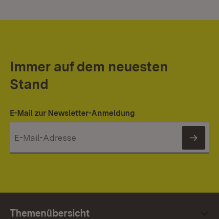
Immer auf dem neuesten
Stand
E-Mail zur Newsletter-Anmeldung
News
Themenübersicht