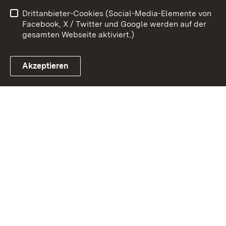
Drittanbieter-Cookies (Social-Media-Elemente von
Impressum
Cookies
Facebook, X / Twitter und Google werden auf der
gesamten Webseite aktiviert.)
Akzeptieren
Link zum Landesportal