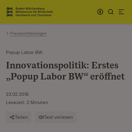
Zum Inhalt springen
Link zur Startseite
Pressemitteilungen
Popup Labor BW
Innovationspolitik: Erstes
„Popup Labor BW“ eröffnet
23.02.2018
Lesezeit: 2 Minuten
Teilen
Text vorlesen