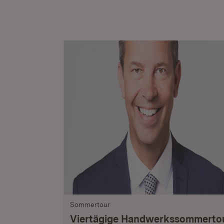
Sommertour
Viertägige Handwerkssommerto