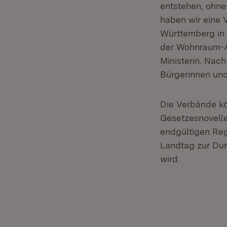
entstehen, ohne
haben wir eine 
Württemberg in 
der Wohnraum-A
Ministerin. Na
Bürgerinnen und 
Die Verbände k
Gesetzesnovelle
endgültigen Reg
Landtag zur Dur
wird.