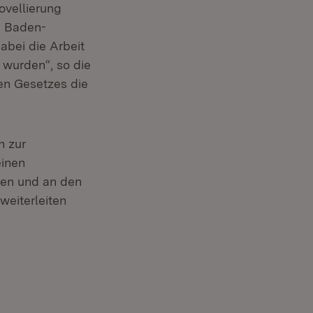
ovellierung
n Baden-
abei die Arbeit
wurden“, so die
en Gesetzes die
n zur
einen
ßen und an den
eiterleiten