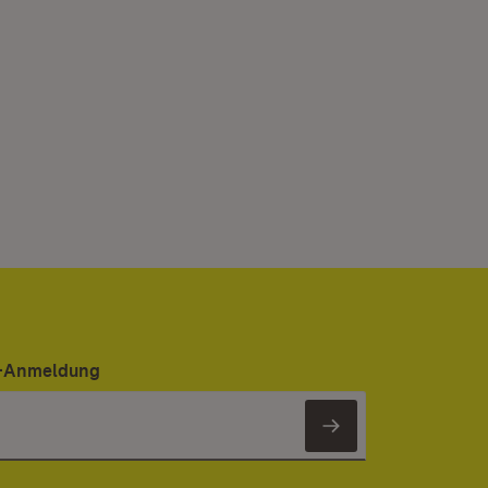
er-Anmeldung
Newsletter 