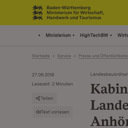
Zum Inhalt springen
Link zur Startseite
Ministerium
HighTechBW
Wirt
Startseite
Service
Presse und Öffentlichkeits
Landesbauordnu
27.09.2018
Kabin
Lesezeit: 2 Minuten
Teilen
Lande
Text vorlesen
Anhör