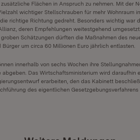
 zusätzliche Flächen in Anspruch zu nehmen. Mit der N
Vielzahl wichtiger Stellschrauben für mehr Wohnraum i
die richtige Richtung gedreht. Besonders wichtig war d
llianz, deren Empfehlungen weitestgehend umgesetzt 
ch groben Schätzungen dürften die Maßnahmen des neu
Bürger um circa 60 Millionen Euro jährlich entlasten.
önnen innerhalb von sechs Wochen ihre Stellungnahme
 abgeben. Das Wirtschaftsministerium wird daraufhin 
ierungsentwurf erarbeiten, den das Kabinett beschlie
chführung des eigentlichen Gesetzgebungsverfahrens w