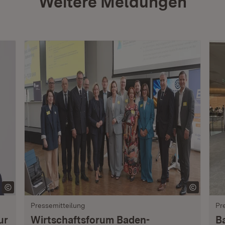
Weitere Meldungen
Pressemitteilung
Pr
ur
Wirtschaftsforum Baden-
B