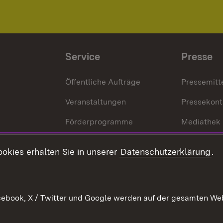
Service
Presse
Öffentliche Aufträge
Pressemitt
Veranstaltungen
Pressekont
Förderprogramme
Mediathek
Kontakt
okies erhalten Sie in unserer
Datenschutzerklärung
.
Anfahrt
ebook, X / Twitter und Google werden auf der gesamten Webs
Kontakt
Datenschutz
Benutzungshinweise
Erkläru