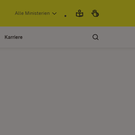
(Öffnet in neuem Fenster)
Alle Ministerien
Karriere