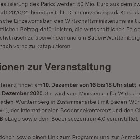
ealisierung des Parks werden 50 Mio. Euro aus dem zw
lt 2020/21 bereitgestellt. Der Innovationspark KI ist d
ische Einzelvorhaben des Wirtschaftsministeriums seit 
tlichen Beitrag dafür leisten, die wirtschaftlichen Fol
chst rasch zu überwinden und um Baden-Württemberg 
ach vorne zu katapultieren.
ionen zur Veranstaltung
nferenz findet am
10. Dezember von 16 bis 18 Uhr statt
0. Dezember 2020.
Sie wird vom Ministerium für Wirtscha
aden-Württemberg in Zusammenarbeit mit Baden-Wür
bw-i), der Internationalen Bodenseekonferenz und den C
BioLago sowie dem Bodenseezentrum4.0 veranstaltet.
tionen sowie einen Link zum Programm und zur Anmeld