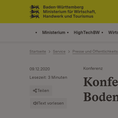
Zum Inhalt springen
Link zur Startseite
Ministerium
HighTechBW
Wirt
Startseite
Service
Presse und Öffentlichkeits
Konferenz
09.12.2020
Konfe
Lesezeit: 3 Minuten
Teilen
Boden
Text vorlesen