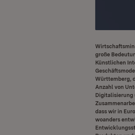
Wirtschaftsmini
große Bedeutun
Künstlichen Inte
Geschäftsmodel
Württemberg, d
Anzahl von Unt
Digitalisierung
Zusammenarbeit 
dass wir in Eur
woanders entwi
Entwicklungssta