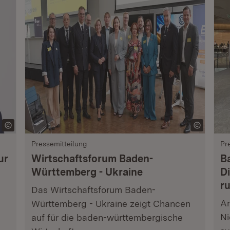
Pressemitteilung
Pr
ur
Wirtschaftsforum Baden-
B
Württemberg - Ukraine
Di
r
Das Wirtschaftsforum Baden-
Am
Württemberg - Ukraine zeigt Chancen
Ni
auf für die baden-württembergische