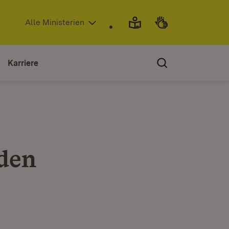
(Öffnet in neuem Fenster)
Alle Ministerien
Karriere
den