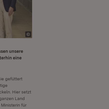
üssen unsere
erhin eine
ie gefüttert
tige
keln. Hier setzt
 ganzen Land
, Ministerin für