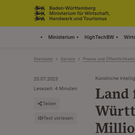
Zum Inhalt springen
Link zur Startseite
Ministerium
HighTechBW
Wirt
Startseite
Service
Presse und Öffentlichkeits
Künstliche Intelli
20.07.2023
Land 
Lesezeit: 4 Minuten
Teilen
Württ
Text vorlesen
Milli