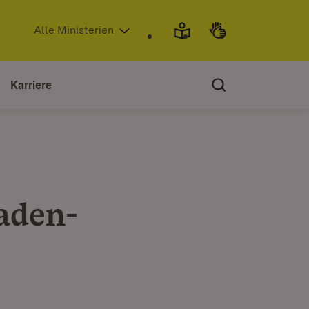
(Öffnet in neuem Fenster)
Alle Ministerien
Karriere
aden-