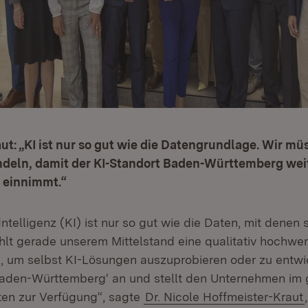
ut: „KI ist nur so gut wie die Datengrundlage. Wir m
deln, damit der KI-Standort Baden-Württemberg weit
n einnimmt.“
Intelligenz (KI) ist nur so gut wie die Daten, mit denen s
ehlt gerade unserem Mittelstand eine qualitativ hochwer
 um selbst KI-Lösungen auszuprobieren oder zu entwic
 Baden-Württemberg‘ an und stellt den Unternehmen im
en zur Verfügung“, sagte
Dr. Nicole Hoffmeister-Kraut