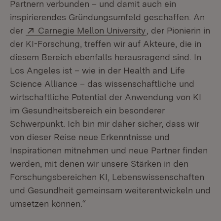
Partnern verbunden – und damit auch ein
inspirierendes Gründungsumfeld geschaffen. An
Extern:
(Öffnet in neuem F
der
Carnegie Mellon University
, der Pionierin in
der KI-Forschung, treffen wir auf Akteure, die in
diesem Bereich ebenfalls herausragend sind. In
Los Angeles ist – wie in der Health and Life
Science Alliance – das wissenschaftliche und
wirtschaftliche Potential der Anwendung von KI
im Gesundheitsbereich ein besonderer
Schwerpunkt. Ich bin mir daher sicher, dass wir
von dieser Reise neue Erkenntnisse und
Inspirationen mitnehmen und neue Partner finden
werden, mit denen wir unsere Stärken in den
Forschungsbereichen KI, Lebenswissenschaften
und Gesundheit gemeinsam weiterentwickeln und
umsetzen können.“