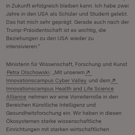
in Zukunft erfolgreich bleiben kann. Ich habe zwei
Jahre in den USA als Schüler und Student gelebt.
Das hat mich sehr geprägt. Gerade auch nach der
Trump-Präsidentschaft ist es wichtig, die
Beziehungen zu den USA wieder zu
intensivieren.“
Ministerin für Wissenschaft, Forschung und Kunst
Extern:
Petra Olschowski
: „Mit unserem
(Öffnet in neuem Fe
Extern:
Innovationscampus Cyber Valley
und dem
Innovationscampus Health and Life Science
(Öffnet in neuem Fenster)
Alliance
nehmen wir eine Vorreiterrolle in den
Bereichen Künstliche Intelligenz und
Gesundheitsforschung ein. Wir haben in diesen
Ökosystemen starke wissenschaftliche
Einrichtungen mit starken wirtschaftlichen