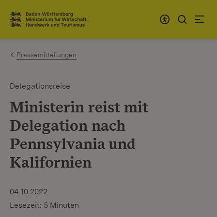
Zum Inhalt springen
Link zur Startseite
Pressemitteilungen
Delegationsreise
Ministerin reist mit
Delegation nach
Pennsylvania und
Kalifornien
04.10.2022
Lesezeit: 5 Minuten