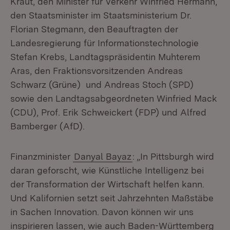
Kraut, den Minister für Verkehr Winfried Hermann,
den Staatsminister im Staatsministerium Dr.
Florian Stegmann, den Beauftragten der
Landesregierung für Informationstechnologie
Stefan Krebs, Landtagspräsidentin Muhterem
Aras, den Fraktionsvorsitzenden Andreas
Schwarz (Grüne) und Andreas Stoch (SPD)
sowie den Landtagsabgeordneten Winfried Mack
(CDU), Prof. Erik Schweickert (FDP) und Alfred
Bamberger (AfD).
Finanzminister
Danyal Bayaz
: „In Pittsburgh wird
daran geforscht, wie Künstliche Intelligenz bei
der Transformation der Wirtschaft helfen kann.
Und Kalifornien setzt seit Jahrzehnten Maßstäbe
in Sachen Innovation. Davon können wir uns
inspirieren lassen, wie auch Baden-Württemberg