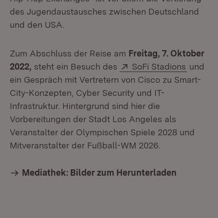
des Jugendaustausches zwischen Deutschland
und den USA.
Zum Abschluss der Reise am
Freitag, 7. Oktober
Extern:
(Öffnet
2022,
steht ein Besuch des
SoFi Stadions
und
ein Gespräch mit Vertretern von Cisco zu Smart-
City-Konzepten, Cyber Security und IT-
Infrastruktur. Hintergrund sind hier die
Vorbereitungen der Stadt Los Angeles als
Veranstalter der Olympischen Spiele 2028 und
Mitveranstalter der Fußball-WM 2026.
Mediathek: Bilder zum Herunterladen