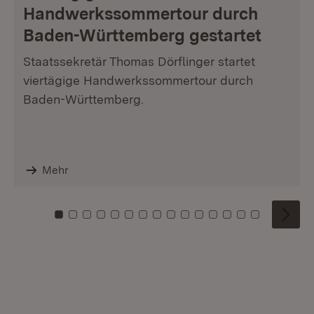
Handwerkssommertour durch
Baden-Württemberg gestartet
Staatssekretär Thomas Dörflinger startet
viertägige Handwerkssommertour durch
Baden-Württemberg.
Mehr
Zu Kachel: 0
Zu Kachel: 1
Zu Kachel: 2
Zu Kachel: 3
Zu Kachel: 4
Zu Kachel: 5
Zu Kachel: 6
Zu Kachel: 7
Zu Kachel: 8
Zu Kachel: 9
Zu Kachel: 10
Zu Kachel: 11
Zu Kachel: 12
Zu Kachel: 1
Zu Kachel