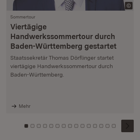
Sommertour
Viertägige
Handwerkssommertour durch
Baden-Württemberg gestartet
Staatssekretär Thomas Dörflinger startet
viertägige Handwerkssommertour durch
Baden-Württemberg.
Mehr
Zu Kachel: 0
Zu Kachel: 1
Zu Kachel: 2
Zu Kachel: 3
Zu Kachel: 4
Zu Kachel: 5
Zu Kachel: 6
Zu Kachel: 7
Zu Kachel: 8
Zu Kachel: 9
Zu Kachel: 10
Zu Kachel: 11
Zu Kachel: 12
Zu Kachel: 1
Zu Kachel