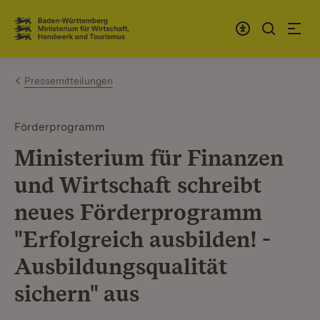
Zum Inhalt springen
Link zur Startseite
Pressemitteilungen
Förderprogramm
Ministerium für Finanzen
und Wirtschaft schreibt
neues Förderprogramm
"Erfolgreich ausbilden! -
Ausbildungsqualität
sichern" aus