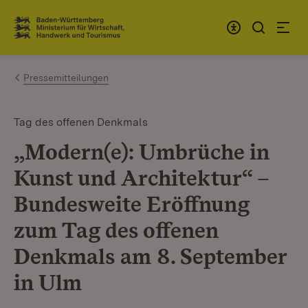
Zum Inhalt springen
Link zur Startseite
Pressemitteilungen
Tag des offenen Denkmals
„Modern(e): Umbrüche in
Kunst und Architektur“ –
Bundesweite Eröffnung
zum Tag des offenen
Denkmals am 8. September
in Ulm