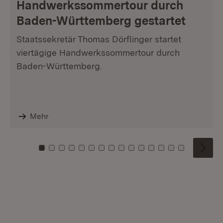
Handwerkssommertour durch
Baden-Württemberg gestartet
Staatssekretär Thomas Dörflinger startet
viertägige Handwerkssommertour durch
Baden-Württemberg.
Mehr
Zu Kachel: 0
Zu Kachel: 1
Zu Kachel: 2
Zu Kachel: 3
Zu Kachel: 4
Zu Kachel: 5
Zu Kachel: 6
Zu Kachel: 7
Zu Kachel: 8
Zu Kachel: 9
Zu Kachel: 10
Zu Kachel: 11
Zu Kachel: 12
Zu Kachel: 1
Zu Kachel