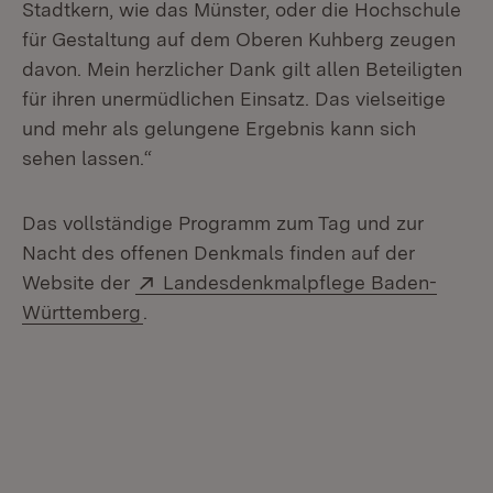
Stadtkern, wie das Münster, oder die Hochschule
für Gestaltung auf dem Oberen Kuhberg zeugen
davon. Mein herzlicher Dank gilt allen Beteiligten
für ihren unermüdlichen Einsatz. Das vielseitige
und mehr als gelungene Ergebnis kann sich
sehen lassen.“
Das vollständige Programm zum Tag und zur
Nacht des offenen Denkmals finden auf der
Extern:
Website der
Landesdenkmalpflege Baden-
(Öffnet in neuem Fenster)
Württemberg
.