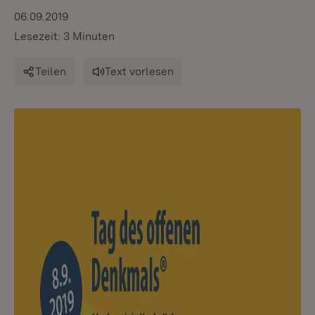
06.09.2019
Lesezeit: 3 Minuten
Teilen
Text vorlesen