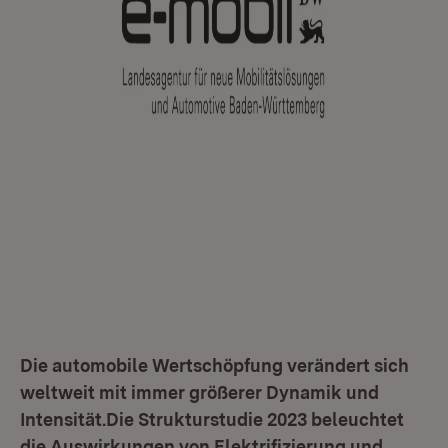
Die automobile Wertschöpfung verändert sich
weltweit mit immer größerer Dynamik und
Intensität.Die Strukturstudie 2023 beleuchtet
die Auswirkungen von Elektrifizierung und