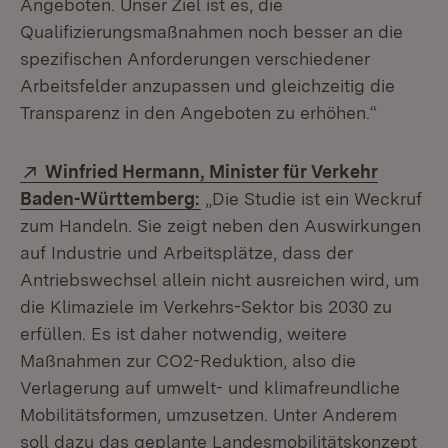
Angeboten. Unser Ziel ist es, die
Qualifizierungsmaßnahmen noch besser an die
spezifischen Anforderungen verschiedener
Arbeitsfelder anzupassen und gleichzeitig die
Transparenz in den Angeboten zu erhöhen.“
Extern:
Winfried Hermann, Minister für Verkehr
(Öffnet in neuem Fenster)
Baden-Württemberg:
„Die Studie ist ein Weckruf
zum Handeln. Sie zeigt neben den Auswirkungen
auf Industrie und Arbeitsplätze, dass der
Antriebswechsel allein nicht ausreichen wird, um
die Klimaziele im Verkehrs-Sektor bis 2030 zu
erfüllen. Es ist daher notwendig, weitere
Maßnahmen zur CO2-Reduktion, also die
Verlagerung auf umwelt- und klimafreundliche
Mobilitätsformen, umzusetzen. Unter Anderem
soll dazu das geplante Landesmobilitätskonzept