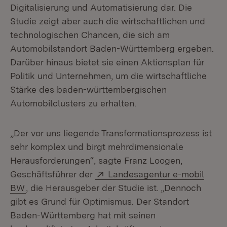
Digitalisierung und Automatisierung dar. Die
Studie zeigt aber auch die wirtschaftlichen und
technologischen Chancen, die sich am
Automobilstandort Baden-Württemberg ergeben.
Darüber hinaus bietet sie einen Aktionsplan für
Politik und Unternehmen, um die wirtschaftliche
Stärke des baden-württembergischen
Automobilclusters zu erhalten.
„Der vor uns liegende Transformationsprozess ist
sehr komplex und birgt mehrdimensionale
Herausforderungen“, sagte Franz Loogen,
Extern:
Geschäftsführer der
Landesagentur e-mobil
(Öffnet in neuem Fenster)
BW
, die Herausgeber der Studie ist. „Dennoch
gibt es Grund für Optimismus. Der Standort
Baden-Württemberg hat mit seinen