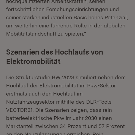
hochqualifizierten Arbeitskräften, seinen
fortschrittlichen Forschungseinrichtungen und
seiner starken industriellen Basis hohes Potenzial,
um weiterhin eine führende Rolle in der globalen
Mobilitätslandschaft zu spielen.“
Szenarien des Hochlaufs von
Elektromobilität
Die Strukturstudie BW 2023 simuliert neben dem
Hochlauf der Elektromobilität im Pkw-Sektor
erstmals auch den Hochlauf im
Nutzfahrzeugsektor mithilfe des DLR-Tools
VECTOR21. Die Szenarien zeigen, dass rein
batterieelektrische Pkw im Jahr 2030 einen
Marktanteil zwischen 34 Prozent und 57 Prozent
an den Neuzulassungen erreichen. Rein