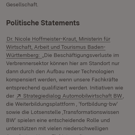
Gesellschaft.
Politische Statements
Dr. Nicole Hoffmeister-Kraut, Ministerin für
Wirtschaft, Arbeit und Tourismus Baden-
Württemberg:
„Die Beschäftigungsverluste im
Verbrennersektor können hier am Standort nur
dann durch den Aufbau neuer Technologien
kompensiert werden, wenn unsere Fachkräfte
entsprechend qualifiziert werden. Initiativen wie
Extern:
(Öffn
der
Strategiedialog Automobilwirtschaft BW
,
die Weiterbildungsplattform ‚ 'fortbildung-bw'
sowie die Lotsenstelle ‚Transformationswissen
BW‘ spielen eine entscheidende Rolle und
unterstützen mit vielen niederschwelligen