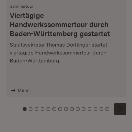
Sommertour
Viertägige
Handwerkssommertour durch
Baden-Württemberg gestartet
Staatssekretär Thomas Dörflinger startet
viertägige Handwerkssommertour durch
Baden-Württemberg.
Mehr
Zu Kachel: 0
Zu Kachel: 1
Zu Kachel: 2
Zu Kachel: 3
Zu Kachel: 4
Zu Kachel: 5
Zu Kachel: 6
Zu Kachel: 7
Zu Kachel: 8
Zu Kachel: 9
Zu Kachel: 10
Zu Kachel: 11
Zu Kachel: 12
Zu Kachel: 1
Zu Kachel