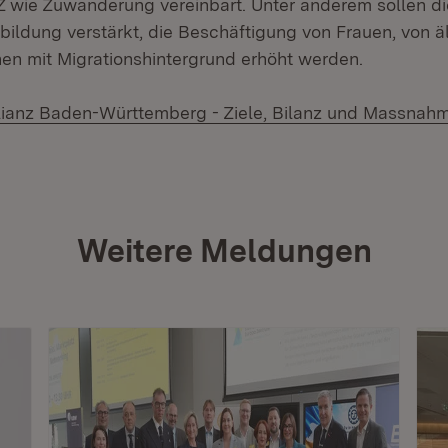
Z wie Zuwanderung vereinbart. Unter anderem sollen di
bildung verstärkt, die Beschäftigung von Frauen, von ä
n mit Migrationshintergrund erhöht werden.
lianz Baden-Württemberg - Ziele, Bilanz und Massnah
Weitere Meldungen