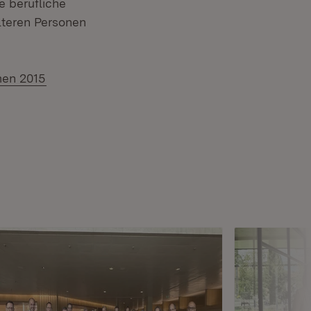
e berufliche
lteren Personen
men 2015