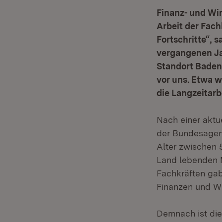
Finanz- und Wir
Arbeit der Fach
Fortschritte“, 
vergangenen Jah
Standort Baden
vor uns. Etwa w
die Langzeitarb
Nach einer aktu
der Bundesagent
Alter zwischen 
Land lebenden 
Fachkräften gab
Finanzen und Wi
Demnach ist die