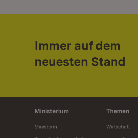
Immer auf dem
neuesten Stand
Ministerium
Themen
Ministerin
Wirtschaft