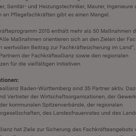
ker, Sanitär- und Heizungstechniker, Maurer, Ingenieure
h an Pflegefachkräften gibt es einen Mangel.
räfteprogramm 2015 enthält mehr als 50 Maßnahmen d
„Alle Maßnahmen orientieren sich an den Zielen der Fac
n wertvollen Beitrag zur Fachkräftesicherung im Land“, 
 Partnern der Fachkräfteallianz sowie den regionalen
en für die vielfältigen Initiativen.
tionen:
teallianz Baden-Württemberg sind 35 Partner aktiv. Da
und Vertreter der Wirtschaftsorganisationen, der Gewer
 der kommunalen Spitzenverbände, der regionalen
ergesellschaften, des Landesfrauenrates und des Land
llianz hat Ziele zur Sicherung des Fachkräfteangebots 