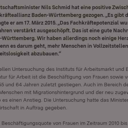
tschaftsminister Nils Schmid hat eine positive Zwisc
kräfteallianz Baden-Württemberg gezogen. „Es gibt 
sagte er am 17. März 2015. „Das Fachkräftepotenzial wu
ren verstärkt ausgeschöpft. Das ist eine gute Nachr
-Württemberg. Wir haben allerdings noch einige He
enn es darum geht, mehr Menschen in Vollzeitstelle
eitslosigkeit abzubauen.“
ellen Untersuchung des Instituts für Arbeitsmarkt und
ur für Arbeit ist die Beschäftigung von Frauen sowie 
55 und 64 Jahren zuletzt gestiegen. Auch im Bereich de
Menschen mit Migrationshintergrund und der neu zug
 es einen Anstieg. Die Untersuchung hatte das Minister
rtschaft in Auftrag gegeben.
 Beschäftigungsquote von Frauen im Zeitraum 2010 bis 