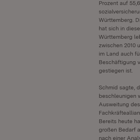
Prozent auf 55,
sozialversicher
Württemberg. Di
hat sich in dies
Württemberg leb
zwischen 2010 u
im Land auch für
Beschäftigung v
gestiegen ist.
Schmid sagte, d
beschleunigen 
Ausweitung des
Fachkräfteallian
Bereits heute h
großen Bedarf a
nach einer Analy