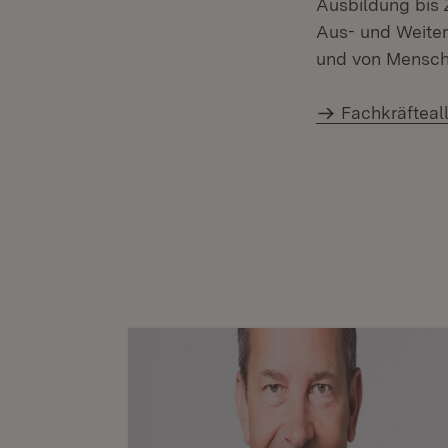
Ausbildung bis 
Aus- und Weiter
und von Mensche
Fachkräfteal