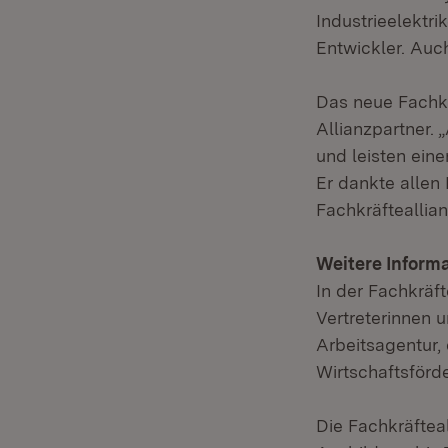
Industrieelektri
Entwickler. Auc
Das neue Fachk
Allianzpartner. 
und leisten eine
Er dankte allen
Fachkräfteallianz
Weitere Informa
In der Fachkräf
Vertreterinnen 
Arbeitsagentur,
Wirtschaftsförd
Die Fachkräftea