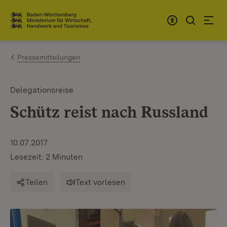
Zum Inhalt springen
Link zur Startseite
Pressemitteilungen
Delegationsreise
Schütz reist nach Russland
10.07.2017
Lesezeit: 2 Minuten
Teilen
Text vorlesen