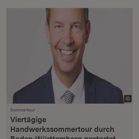
Sommertour
Viertägige
Handwerkssommertour durch
Baden-Württemberg gestartet