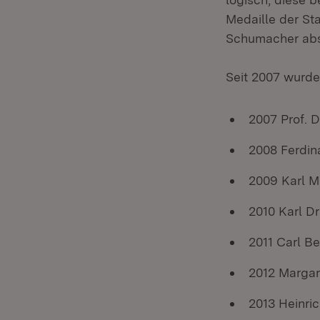
Medaille der Sta
Schumacher abs
Seit 2007 wurd
2007 Prof. Dr
2008 Ferdin
2009 Karl 
2010 Karl Dr
2011 Carl B
2012 Margare
2013 Heinric