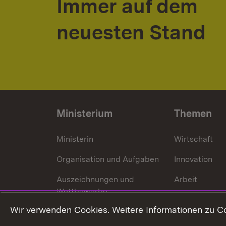
Immer auf dem
neuesten Stand
Ministerium
Themen
Ministerin
Wirtschaft
Organisation und Aufgaben
Innovation
Auszeichnungen und
Arbeit
Wettbewerbe
Tourismus
Wir verwenden Cookies. Weitere Informationen zu Co