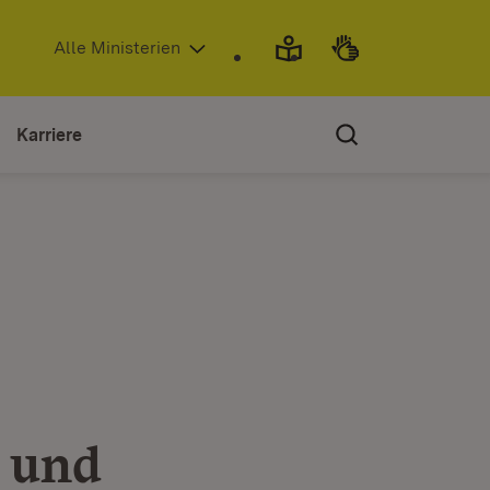
(Öffnet in neuem Fenster)
Alle Ministerien
Karriere
 und