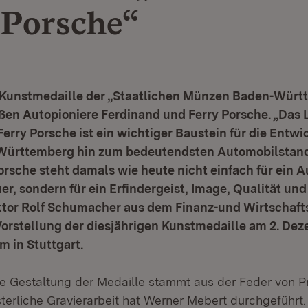
 Porsche“
e Kunstmedaille der „Staatlichen Münzen Baden-Wür
oßen Autopioniere Ferdinand und Ferry Porsche. „Das
erry Porsche ist ein wichtiger Baustein für die Entw
ürttemberg hin zum bedeutendsten Automobilstand
rsche steht damals wie heute nicht einfach für ein A
, sondern für ein Erfindergeist, Image, Qualität und
ektor Rolf Schumacher aus dem Finanz-und Wirtschaft
Vorstellung der diesjährigen Kunstmedaille am 2. De
 in Stuttgart.
he Gestaltung der Medaille stammt aus der Feder von Pr
terliche Gravierarbeit hat Werner Mebert durchgeführt.