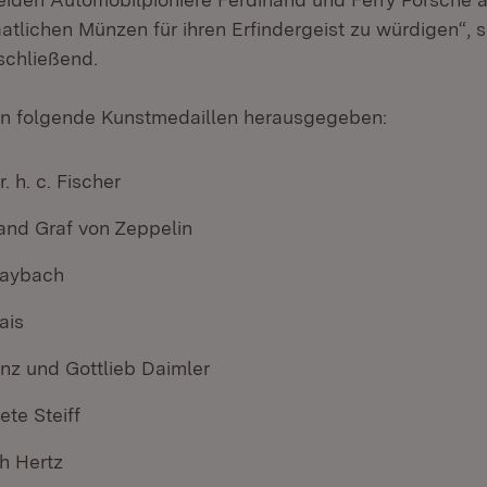
atlichen Münzen für ihren Erfindergeist zu würdigen“, s
chließend.
en folgende Kunstmedaillen herausgegeben:
. h. c. Fischer
and Graf von Zeppelin
Maybach
ais
enz und Gottlieb Daimler
te Steiff
h Hertz