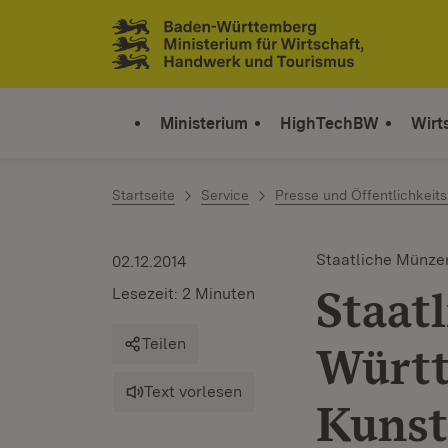
Zum Inhalt springen
Link zur Startseite
Ministerium
HighTechBW
Wirt
Startseite
Service
Presse und Öffentlichkeits
Staatliche Münz
02.12.2014
Staat
Lesezeit: 2 Minuten
Teilen
Württ
Text vorlesen
Kunst