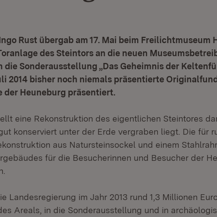
 Ingo Rust übergab am 17. Mai beim Freilichtmuseum 
Toranlage des Steintors an die neuen Museumsbetreib
 die Sonderausstellung „Das Geheimnis der Keltenfür
 Juli 2014 bisher noch niemals präsentierte Originalfu
 der Heuneburg präsentiert.
ellt eine Rekonstruktion des eigentlichen Steintores da
ut konserviert unter der Erde vergraben liegt. Die für 
Rekonstruktion aus Natursteinsockel und einem Stahlrah
orgebäudes für die Besucherinnen und Besucher der H
n.
e Landesregierung im Jahr 2013 rund 1,3 Millionen Euro
es Areals, in die Sonderausstellung und in archäolog