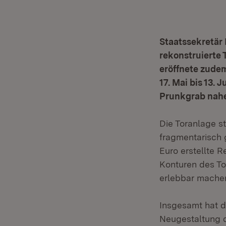
Staatssekretär
rekonstruierte 
eröffnete zudem
17. Mai bis 13.
Prunkgrab nahe
Die Toranlage st
fragmentarisch g
Euro erstellte 
Konturen des T
erlebbar mache
Insgesamt hat di
Neugestaltung d