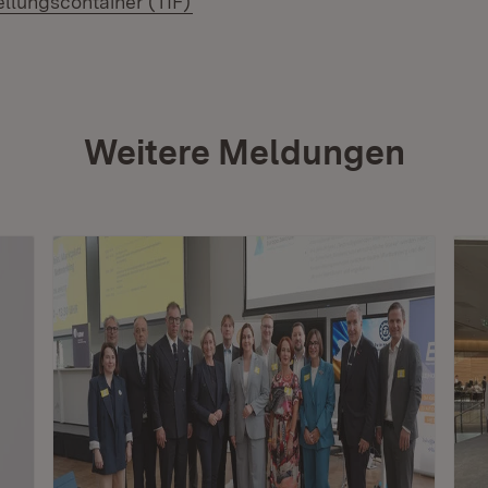
llungscontainer (TIF)
Weitere Meldungen