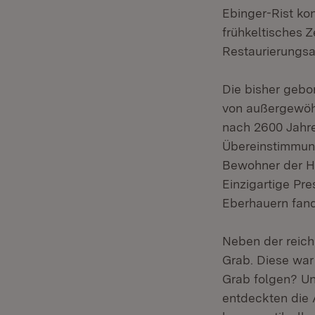
Ebinger-Rist ko
frühkeltisches 
Restaurierungsa
Die bisher gebo
von außergewöhn
nach 2600 Jahre
Übereinstimmung
Bewohner der He
Einzigartige Pr
Eberhauern fand
Neben der reich
Grab. Diese war 
Grab folgen? Un
entdeckten die 