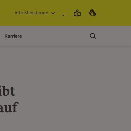
(Öffnet in neuem Fenster)
Alle Ministerien
Karriere
ibt
auf