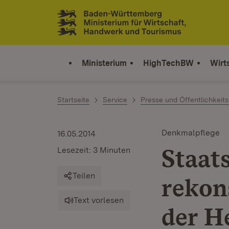
Zum Inhalt springen
Link zur Startseite
Ministerium
HighTechBW
Wirt
Startseite
Service
Presse und Öffentlichkeits
Denkmalpflege
16.05.2014
Staat
Lesezeit: 3 Minuten
Teilen
rekon
Text vorlesen
der H