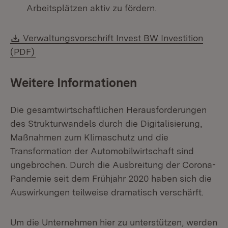
Arbeitsplätzen aktiv zu fördern.
Download:
Verwaltungsvorschrift Invest BW Investition
(Öffnet in neuem Fenster)
(PDF)
Weitere Informationen
Die gesamtwirtschaftlichen Herausforderungen
des Strukturwandels durch die Digitalisierung,
Maßnahmen zum Klimaschutz und die
Transformation der Automobilwirtschaft sind
ungebrochen. Durch die Ausbreitung der Corona-
Pandemie seit dem Frühjahr 2020 haben sich die
Auswirkungen teilweise dramatisch verschärft.
Um die Unternehmen hier zu unterstützen, werden