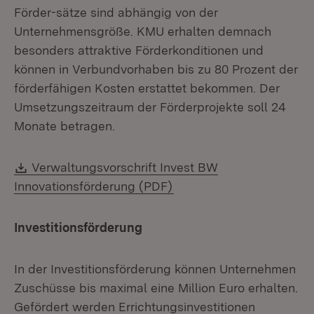
Förder-sätze sind abhängig von der
Unternehmensgröße. KMU erhalten demnach
besonders attraktive Förderkonditionen und
können in Verbundvorhaben bis zu 80 Prozent der
förderfähigen Kosten erstattet bekommen. Der
Umsetzungszeitraum der Förderprojekte soll 24
Monate betragen.
Download:
Verwaltungsvorschrift Invest BW
(Öffnet in neuem Fenster
Innovationsförderung (PDF)
Investitionsförderung
In der Investitionsförderung können Unternehmen
Zuschüsse bis maximal eine Million Euro erhalten.
Gefördert werden Errichtungsinvestitionen