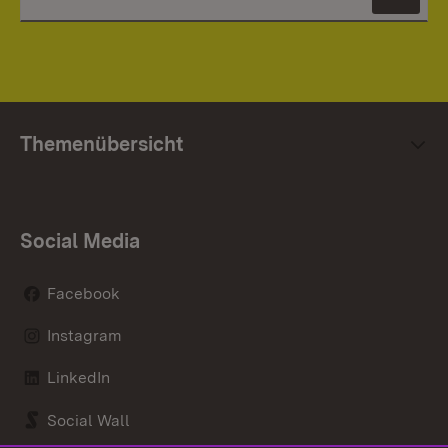
News
Themenübersicht
Social Media
Facebook
Instagram
LinkedIn
Social Wall