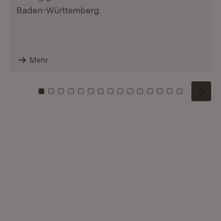
Baden-Württemberg.
Mehr
Zu Kachel: 0
Zu Kachel: 1
Zu Kachel: 2
Zu Kachel: 3
Zu Kachel: 4
Zu Kachel: 5
Zu Kachel: 6
Zu Kachel: 7
Zu Kachel: 8
Zu Kachel: 9
Zu Kachel: 10
Zu Kachel: 11
Zu Kachel: 12
Zu Kachel: 1
Zu Kachel