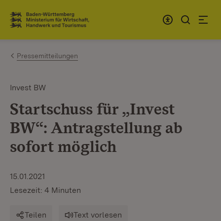
Zum Inhalt springen
Link zur Startseite
Pressemitteilungen
Invest BW
Startschuss für „Invest
BW“: Antragstellung ab
sofort möglich
15.01.2021
Lesezeit: 4 Minuten
Teilen
Text vorlesen