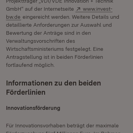
Projektträger „VDI/VDE Innovation + Technik
Extern:
GmbH“ auf der Internetseite
www.invest-
(Öffnet in neuem Fenster)
bw.de
eingereicht werden. Weitere Details und
detaillierte Anforderungen zur Auswahl und
Bewertung der Anträge sind in den
Verwaltungsvorschriften des
Wirtschaftsministeriums festgelegt. Eine
Antragstellung ist in beiden Förderlinien
fortlaufend möglich.
Informationen zu den beiden
Förderlinien
Innovationsförderung
Für Innovationsvorhaben beträgt der maximale