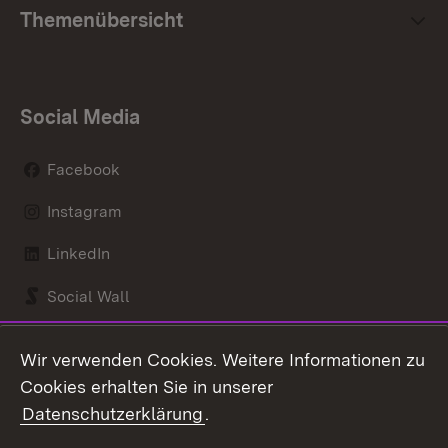
Themenübersicht
Social Media
Facebook
Instagram
LinkedIn
Social Wall
Youtube
Wir verwenden Cookies. Weitere Informationen zu
Cookies erhalten Sie in unserer
Zum 
Datenschutzerklärung
.
Kontakt
Datenschutz