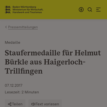
Zum Inhalt springen
Link zur Startseite
Pressemitteilungen
Medaille
Staufermedaille für Helmut
Bürkle aus Haigerloch-
Trillfingen
07.12.2017
Lesezeit: 2 Minuten
Teilen
Text vorlesen