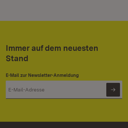
Immer auf dem neuesten
Stand
E-Mail zur Newsletter-Anmeldung
News