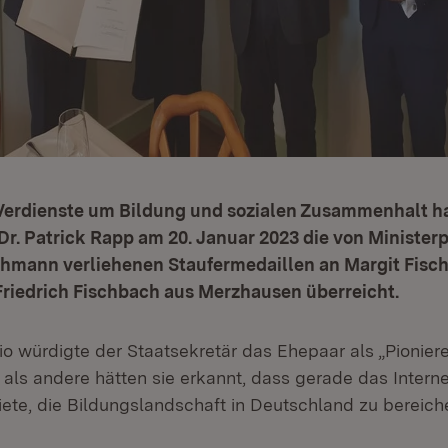
Verdienste um Bildung und sozialen Zusammenhalt h
Dr. Patrick Rapp am 20. Januar 2023 die von Minister
chmann verliehenen Staufermedaillen an Margit Fisc
Friedrich Fischbach aus Merzhausen überreicht.
io würdigte der Staatsekretär das Ehepaar als „Pioniere
 als andere hätten sie erkannt, dass gerade das Internet
iete, die Bildungslandschaft in Deutschland zu bereich