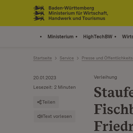
Zum Inhalt springen
Link zur Startseite
Ministerium
HighTechBW
Wirt
Startseite
Service
Presse und Öffentlichkeits
Verleihung
20.01.2023
Stauf
Lesezeit: 2 Minuten
Teilen
Fisch
Text vorlesen
Fried