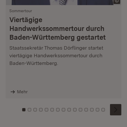
Sommertour
Viertägige
Handwerkssommertour durch
Baden-Württemberg gestartet
Staatssekretär Thomas Dörflinger startet
viertägige Handwerkssommertour durch
Baden-Württemberg.
Mehr
Zu Kachel: 0
Zu Kachel: 1
Zu Kachel: 2
Zu Kachel: 3
Zu Kachel: 4
Zu Kachel: 5
Zu Kachel: 6
Zu Kachel: 7
Zu Kachel: 8
Zu Kachel: 9
Zu Kachel: 10
Zu Kachel: 11
Zu Kachel: 12
Zu Kachel: 1
Zu Kachel