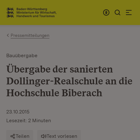
Zum Inhalt springen
Link zur Startseite
Pressemitteilungen
Bauübergabe
Übergabe der sanierten
Dollinger-Realschule an die
Hochschule Biberach
23.10.2015
Lesezeit: 2 Minuten
Teilen
Text vorlesen