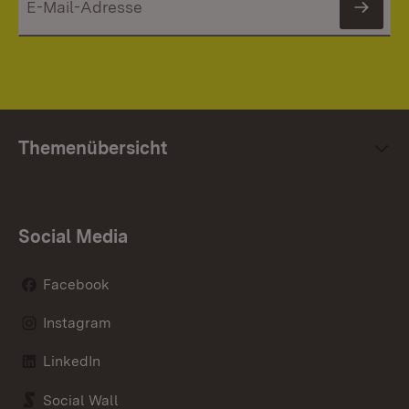
News
Themenübersicht
Social Media
Facebook
Instagram
LinkedIn
Social Wall