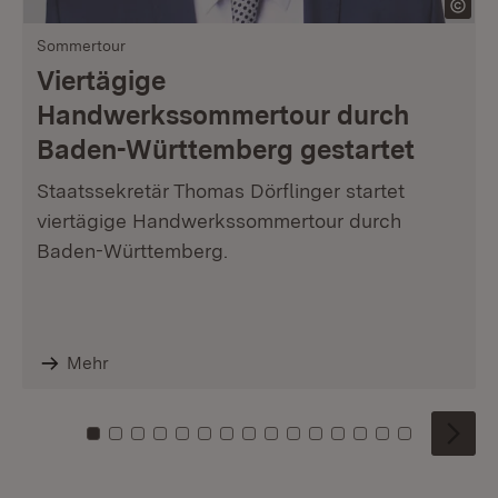
Sommertour
Viertägige
Handwerkssommertour durch
Baden-Württemberg gestartet
Staatssekretär Thomas Dörflinger startet
viertägige Handwerkssommertour durch
Baden-Württemberg.
Mehr
Zu Kachel: 0
Zu Kachel: 1
Zu Kachel: 2
Zu Kachel: 3
Zu Kachel: 4
Zu Kachel: 5
Zu Kachel: 6
Zu Kachel: 7
Zu Kachel: 8
Zu Kachel: 9
Zu Kachel: 10
Zu Kachel: 11
Zu Kachel: 12
Zu Kachel: 1
Zu Kachel