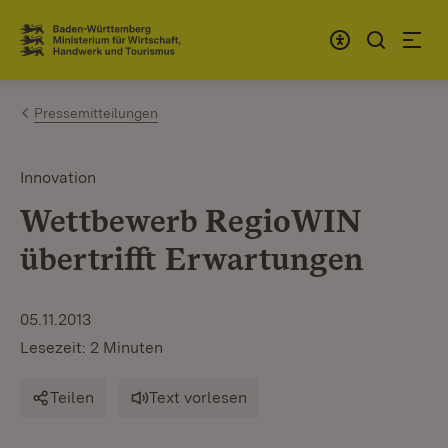
Zum Inhalt springen
Link zur Startseite
Pressemitteilungen
Innovation
Wettbewerb RegioWIN
übertrifft Erwartungen
05.11.2013
Lesezeit: 2 Minuten
Teilen
Text vorlesen