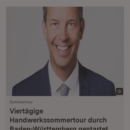
Sommertour
Viertägige
Handwerkssommertour durch
Baden-Württemberg gestartet