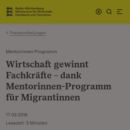
Zum Inhalt springen
Link zur Startseite
Pressemitteilungen
Mentorinnen-Programm
Wirtschaft gewinnt
Fachkräfte – dank
Mentorinnen-Programm
für Migrantinnen
17.03.2018
Lesezeit: 3 Minuten