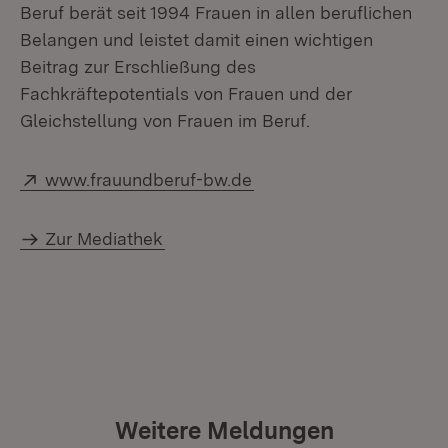
Beruf berät seit 1994 Frauen in allen beruflichen
Belangen und leistet damit einen wichtigen
Beitrag zur Erschließung des
Fachkräftepotentials von Frauen und der
Gleichstellung von Frauen im Beruf.
Extern:
(Öffnet in neuem Fenste
www.frauundberuf-bw.de
Zur Mediathek
Weitere Meldungen