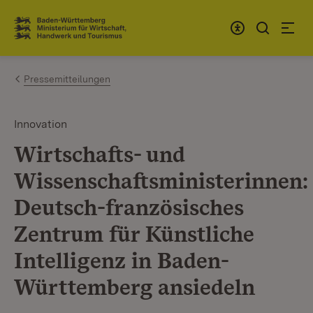
Zum Inhalt springen
Link zur Startseite
Pressemitteilungen
Innovation
Wirtschafts- und
Wissenschaftsministerinnen:
Deutsch-französisches
Zentrum für Künstliche
Intelligenz in Baden-
Württemberg ansiedeln