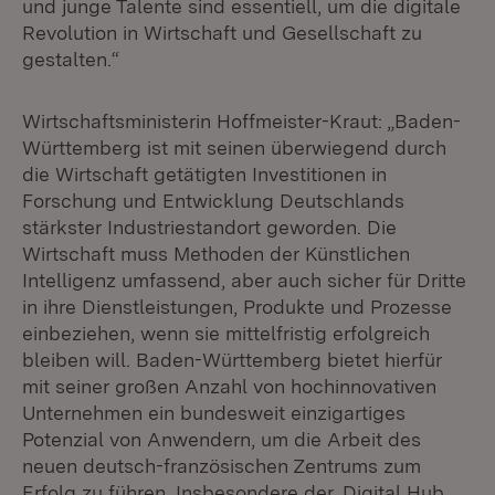
und junge Talente sind essentiell, um die digitale
Revolution in Wirtschaft und Gesellschaft zu
gestalten.“
Wirtschaftsministerin Hoffmeister-Kraut: „Baden-
Württemberg ist mit seinen überwiegend durch
die Wirtschaft getätigten Investitionen in
Forschung und Entwicklung Deutschlands
stärkster Industriestandort geworden. Die
Wirtschaft muss Methoden der Künstlichen
Intelligenz umfassend, aber auch sicher für Dritte
in ihre Dienstleistungen, Produkte und Prozesse
einbeziehen, wenn sie mittelfristig erfolgreich
bleiben will. Baden-Württemberg bietet hierfür
mit seiner großen Anzahl von hochinnovativen
Unternehmen ein bundesweit einzigartiges
Potenzial von Anwendern, um die Arbeit des
neuen deutsch-französischen Zentrums zum
Erfolg zu führen. Insbesondere der ‚Digital Hub