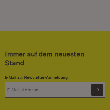
Immer auf dem neuesten
Stand
E-Mail zur Newsletter-Anmeldung
News