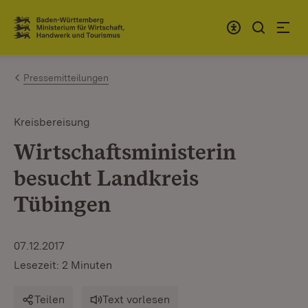
Zum Inhalt springen
Link zur Startseite
Pressemitteilungen
Kreisbereisung
Wirtschaftsministerin
besucht Landkreis
Tübingen
07.12.2017
Lesezeit: 2 Minuten
Teilen
Text vorlesen