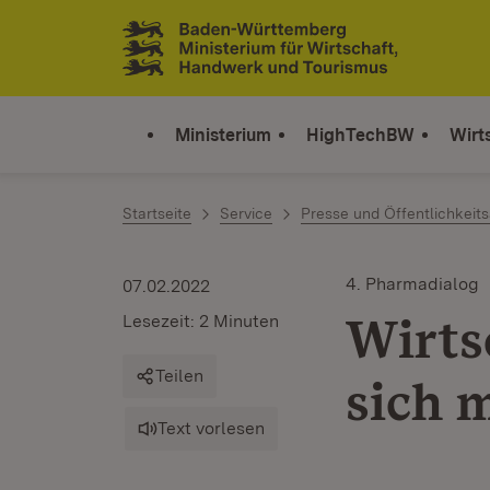
Zum Inhalt springen
Link zur Startseite
Ministerium
HighTechBW
Wirt
Startseite
Service
Presse und Öffentlichkeits
4. Pharmadialog
07.02.2022
Wirts
Lesezeit: 2 Minuten
Teilen
sich 
Text vorlesen