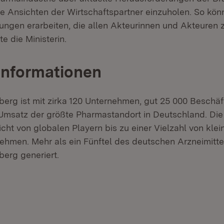
e Ansichten der Wirtschaftspartner einzuholen. So kön
ungen erarbeiten, die allen Akteurinnen und Akteuren 
e die Ministerin.
Informationen
rg ist mit zirka 120 Unternehmen, gut 25 000 Beschäf
 Umsatz der größte Pharmastandort in Deutschland. Die
cht von globalen Playern bis zu einer Vielzahl von kle
nehmen. Mehr als ein Fünftel des deutschen Arzneimitte
erg generiert.