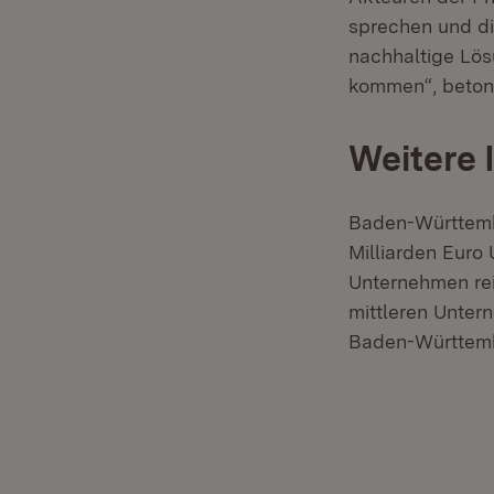
sprechen und di
nachhaltige Lös
kommen“, betont
Weitere 
Baden-Württembe
Milliarden Euro
Unternehmen rei
mittleren Unter
Baden-Württemb