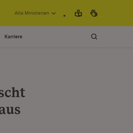
(Öffnet in neuem Fenster)
Alle Ministerien
Karriere
scht
 aus