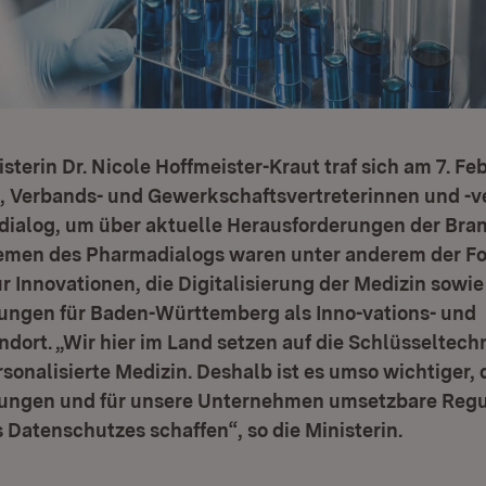
sterin Dr. Nicole Hoffmeister-Kraut traf sich am 7. Fe
 Verbands- und Gewerkschaftsvertreterinnen und -v
dialog, um über aktuelle Herausforderungen der Bra
hemen des Pharmadialogs waren unter anderem der F
 Innovationen, die Digitalisierung der Medizin sowie
gen für Baden-Württemberg als Inno-vations- und
dort. „Wir hier im Land setzen auf die Schlüsseltech
rsonalisierte Medizin. Deshalb ist es umso wichtiger, 
ngen und für unsere Unternehmen umsetzbare Regu
s Datenschutzes schaffen“, so die Ministerin.