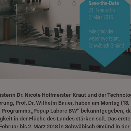
sterin Dr. Nicole Hoffmeister-Kraut und der Technol
erung, Prof. Dr. Wilhelm Bauer, haben am Montag (18
n Programms „Popup Labore BW“ bekanntgegeben, da
gkeit in der Fläche des Landes stärken soll. Das erst
Februar bis 2. März 2018 in Schwäbisch Gmünd in de