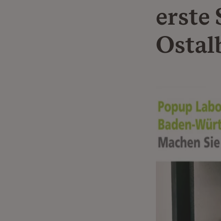
erste
Ostal