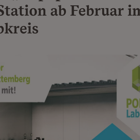
 Station ab Februar i
bkreis