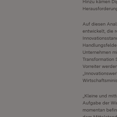
Hinzu kämen Dig
Herausforderung
Auf diesen Anal
entwickelt, die 
Innovationsstan
Handlungsfelder
Unternehmen mit
Transformation 
Vorreiter werde
„Innovationswer
Wirtschaftsminis
„Kleine und mit
Aufgabe der Wirt
momentan befind
dem Mittelstan