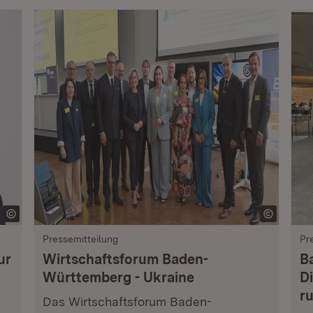
Pressemitteilung
Pr
ur
Wirtschaftsforum Baden-
B
Württemberg - Ukraine
Di
r
Das Wirtschaftsforum Baden-