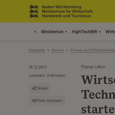
Zum Inhalt springen
Link zur Startseite
Ministerium
HighTechBW
Wirt
Startseite
Service
Presse und Öffentlichkeits
Popup Labor
18.12.2017
Wirts
Lesezeit: 3 Minuten
Teilen
Techn
Text vorlesen
start