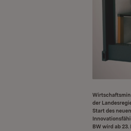
Wirtschaftsmini
der Landesregi
Start des neue
Innovationsfähi
BW wird ab 23. 