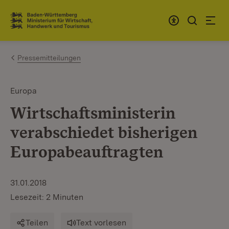
Zum Inhalt springen
Link zur Startseite
Pressemitteilungen
Europa
Wirtschaftsministerin
verabschiedet bisherigen
Europabeauftragten
31.01.2018
Lesezeit: 2 Minuten
Teilen
Text vorlesen