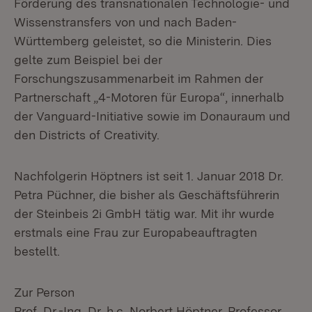
Förderung des transnationalen Technologie- und
Wissenstransfers von und nach Baden-
Württemberg geleistet, so die Ministerin. Dies
gelte zum Beispiel bei der
Forschungszusammenarbeit im Rahmen der
Partnerschaft „4-Motoren für Europa“, innerhalb
der Vanguard-Initiative sowie im Donauraum und
den Districts of Creativity.
Nachfolgerin Höptners ist seit 1. Januar 2018 Dr.
Petra Püchner, die bisher als Geschäftsführerin
der Steinbeis 2i GmbH tätig war. Mit ihr wurde
erstmals eine Frau zur Europabeauftragten
bestellt.
Zur Person
Prof. Dr.-Ing. Dr. h.c. Norbert Höptner, Professor