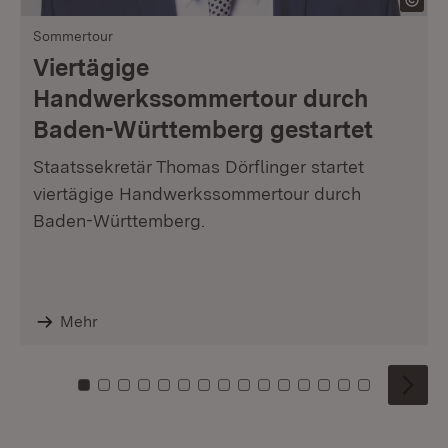
Sommertour
Viertägige
Handwerkssommertour durch
Baden-Württemberg gestartet
Staatssekretär Thomas Dörflinger startet
viertägige Handwerkssommertour durch
Baden-Württemberg.
Mehr
Zu Kachel: 0
Zu Kachel: 1
Zu Kachel: 2
Zu Kachel: 3
Zu Kachel: 4
Zu Kachel: 5
Zu Kachel: 6
Zu Kachel: 7
Zu Kachel: 8
Zu Kachel: 9
Zu Kachel: 10
Zu Kachel: 11
Zu Kachel: 12
Zu Kachel: 1
Zu Kachel