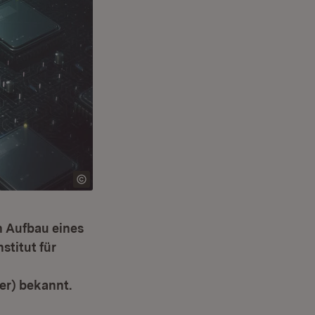
n Aufbau eines
titut für
er) bekannt.