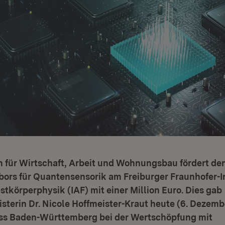
m für Wirtschaft, Arbeit und Wohnungsbau fördert de
rs für Quantensensorik am Freiburger Fraunhofer-Ins
körperphysik (IAF) mit einer Million Euro. Dies gab
sterin Dr. Nicole Hoffmeister-Kraut heute (6. Dezemb
ass Baden-Württemberg bei der Wertschöpfung mit