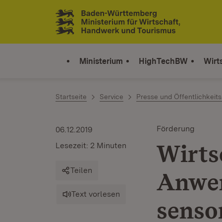
Zum Inhalt springen
Link zur Startseite
Ministerium
HighTechBW
Wirt
Startseite
Service
Presse und Öffentlichkeits
Förderung
06.12.2019
Wirts
Lesezeit: 2 Minuten
Teilen
Anwen
Text vorlesen
senso