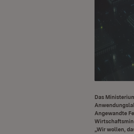
Das Ministeriu
Anwendungslabo
Angewandte Fest
Wirtschaftsmini
„Wir wollen, d