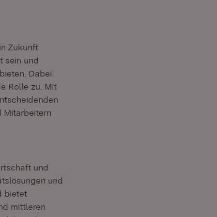
in Zukunft
t sein und
bieten. Dabei
 Rolle zu. Mit
 entscheidenden
 Mitarbeitern
rtschaft und
tätslösungen und
 bietet
nd mittleren