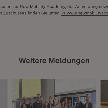
tionen zur New Mobility Academy, der Anmeldung sowi
Extern:
 Zuschusses finden Sie unter:
www.newmobilityac
Weitere Meldungen