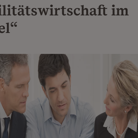
litätswirtschaft im
el“