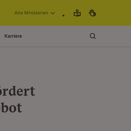
(Öffnet in neuem Fenster)
Alle Ministerien
Karriere
ördert
ebot