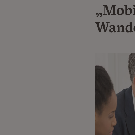
„Mobi
Wand