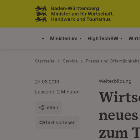
Zum Inhalt springen
Link zur Startseite
Ministerium
HighTechBW
Wirt
Startseite
Service
Presse und Öffentlichkeits
Weiterbildung
27.06.2019
Wirts
Lesezeit: 2 Minuten
Teilen
neues
Text vorlesen
zum 