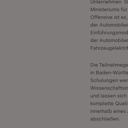
Unternehmen. Si
Ministeriums fü
Offensive ist e
der Automobilwi
Einführungsmodu
der Automobilwi
Fahrzeugelektrif
Die Teilnahmege
in Baden-Württe
Schulungen wer
Wissenschaftsin
und lassen sich
komplette Quali
innerhalb eines
abschließen.