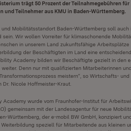
isterium trägt 50 Prozent der Teilnahmegebühren für
en und Teilnehmer aus KMU in Baden-Württemberg.
 und Mobilitätsstandort Baden-Württemberg soll auch 
 sein. Wir wollen Vorreiter für klimaschonende Mobilitä
schen in unserem Land zukunftsfähige Arbeitsplätze 
rbildung der Beschäftigten im Land eine entscheidende
ility Academy bilden wir Beschäftigte gezielt in den
eiter. Denn nur mit qualifizierten Mitarbeiterinnen und
Transformationsprozess meistern“, so Wirtschafts- und
n Dr. Nicole Hoffmeister-Kraut.
y Academy wurde vom Fraunhofer-Institut für Arbeitswi
AO) gemeinsam mit der Landesagentur für neue Mobili
en-Württemberg, der e-mobil BW GmbH, konzipiert und
e Weiterbildung speziell für Mitarbeitende aus kleinen u