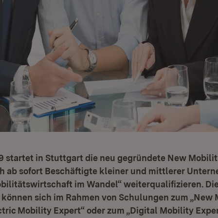
9 startet in Stuttgart die neu gegründete New Mobil
h ab sofort Beschäftigte kleiner und mittlerer Unte
litätswirtschaft im Wandel“ weiterqualifizieren. Di
 können sich im Rahmen von Schulungen zum „New M
tric Mobility Expert“ oder zum „Digital Mobility Expe