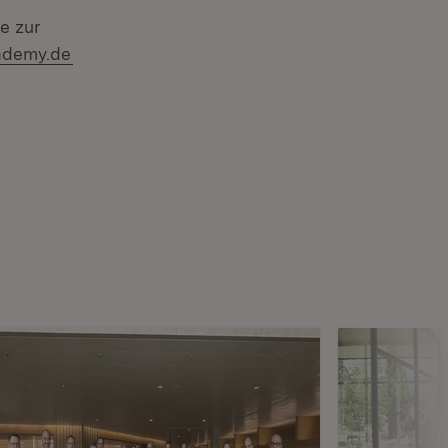
e zur
(Öffnet in neuem Fenster)
ademy.de