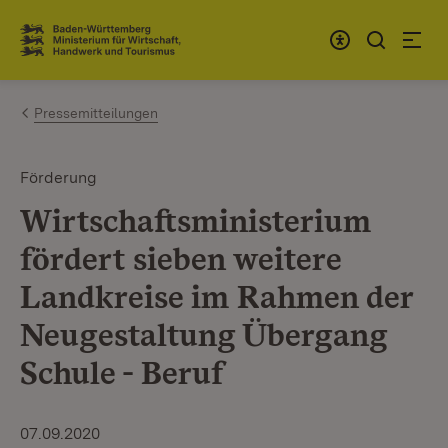
Zum Inhalt springen
Link zur Startseite
Pressemitteilungen
Förderung
Wirtschaftsministerium
fördert sieben weitere
Landkreise im Rahmen der
Neugestaltung Übergang
Schule - Beruf
07.09.2020