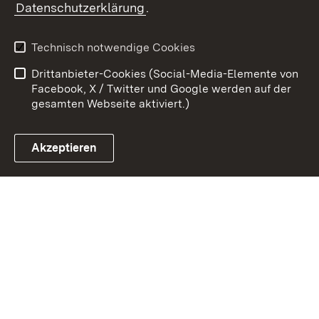
Datenschutzerklärung
.
Kontakt
Datenschutz
Benutzungshinweise
Erklärung zur
Technisch notwendige Cookies
Barrierefreiheit
Drittanbieter-Cookies (Social-Media-Elemente von
Impressum
Cookies
Facebook, X / Twitter und Google werden auf der
gesamten Webseite aktiviert.)
Akzeptieren
Link zum Landesportal