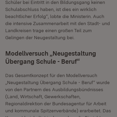
Schüler bei Eintritt in den Bildungsgang keinen
Schulabschluss haben, ist dies ein wirklich
beachtlicher Erfolg“, lobte die Ministerin. Auch
die intensive Zusammenarbeit mit den Stadt- und
Landkreisen trage einen großen Teil zum
Gelingen der Neugestaltung bei.
Modellversuch „Neugestaltung
Übergang Schule - Beruf“
Das Gesamtkonzept für den Modellversuch
„Neugestaltung Übergang Schule - Beruf“ wurde
von den Partnern des Ausbildungsbündnisses
(Land, Wirtschaft, Gewerkschaften,
Regionaldirektion der Bundesagentur für Arbeit
und kommunale Spitzenverbände) erarbeitet. Das