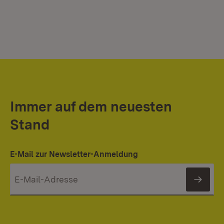
Immer auf dem neuesten
Stand
E-Mail zur Newsletter-Anmeldung
News