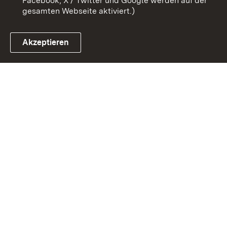
Facebook, X / Twitter und Google werden auf der
gesamten Webseite aktiviert.)
Akzeptieren
Link zum Landesportal