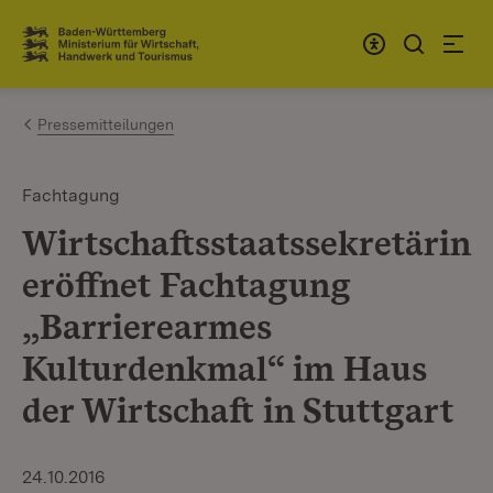
Zum Inhalt springen
Link zur Startseite
Pressemitteilungen
Fachtagung
Wirtschaftsstaatssekretärin
eröffnet Fachtagung
„Barrierearmes
Kulturdenkmal“ im Haus
der Wirtschaft in Stuttgart
24.10.2016