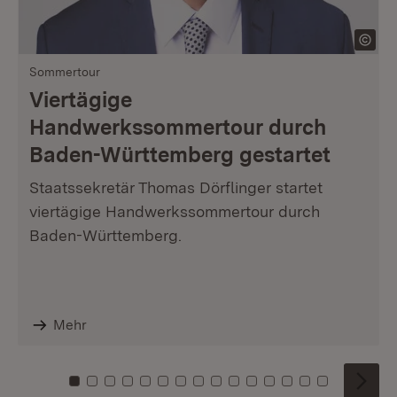
Sommertour
Viertägige
Handwerkssommertour durch
Baden-Württemberg gestartet
Staatssekretär Thomas Dörflinger startet
viertägige Handwerkssommertour durch
Baden-Württemberg.
Mehr
Zu Kachel: 0
Zu Kachel: 1
Zu Kachel: 2
Zu Kachel: 3
Zu Kachel: 4
Zu Kachel: 5
Zu Kachel: 6
Zu Kachel: 7
Zu Kachel: 8
Zu Kachel: 9
Zu Kachel: 10
Zu Kachel: 11
Zu Kachel: 12
Zu Kachel: 1
Zu Kachel