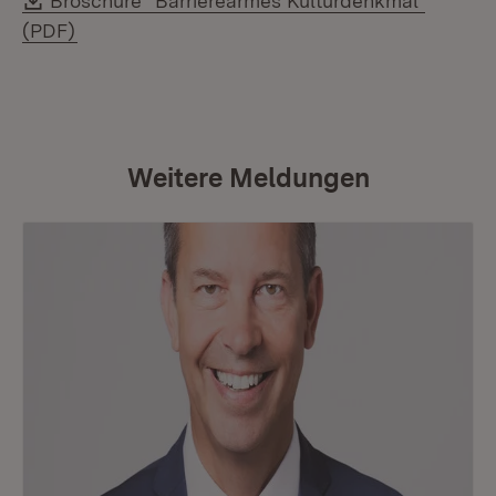
Broschüre "Barrierearmes Kulturdenkmal"
(Öffnet in neuem Fenster)
(PDF)
Weitere Meldungen