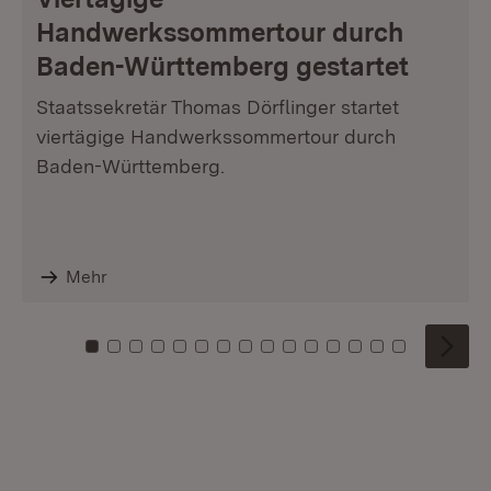
Handwerkssommertour durch
Baden-Württemberg gestartet
Staatssekretär Thomas Dörflinger startet
viertägige Handwerkssommertour durch
Baden-Württemberg.
Mehr
Zu Kachel: 0
Zu Kachel: 1
Zu Kachel: 2
Zu Kachel: 3
Zu Kachel: 4
Zu Kachel: 5
Zu Kachel: 6
Zu Kachel: 7
Zu Kachel: 8
Zu Kachel: 9
Zu Kachel: 10
Zu Kachel: 11
Zu Kachel: 12
Zu Kachel: 1
Zu Kachel