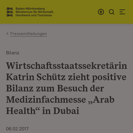
Zum Inhalt springen
Link zur Startseite
Pressemitteilungen
Bilanz
Wirtschaftsstaatssekretärin
Katrin Schütz zieht positive
Bilanz zum Besuch der
Medizinfachmesse „Arab
Health“ in Dubai
06.02.2017