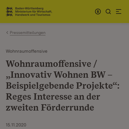
Zum Inhalt springen
Link zur Startseite
Pressemitteilungen
Wohnraumoffensive
Wohnraumoffensive /
„Innovativ Wohnen BW –
Beispielgebende Projekte“:
Reges Interesse an der
zweiten Förderrunde
15.11.2020