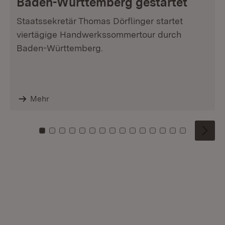
Baden-Württemberg gestartet
Staatssekretär Thomas Dörflinger startet
viertägige Handwerkssommertour durch
Baden-Württemberg.
Mehr
Zu Kachel: 0
Zu Kachel: 1
Zu Kachel: 2
Zu Kachel: 3
Zu Kachel: 4
Zu Kachel: 5
Zu Kachel: 6
Zu Kachel: 7
Zu Kachel: 8
Zu Kachel: 9
Zu Kachel: 10
Zu Kachel: 11
Zu Kachel: 12
Zu Kachel: 1
Zu Kachel