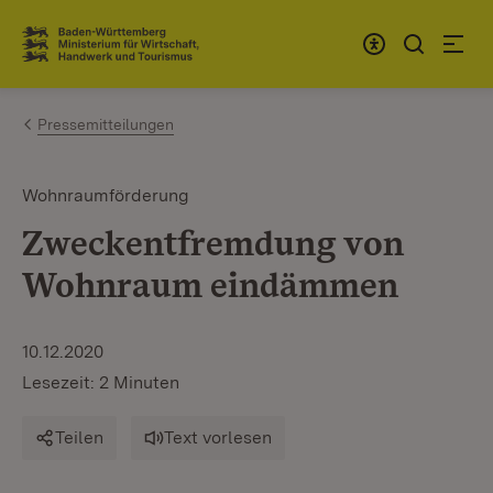
Zum Inhalt springen
Link zur Startseite
Pressemitteilungen
Wohnraumförderung
Zweckentfremdung von
Wohnraum eindämmen
10.12.2020
Lesezeit: 2 Minuten
Teilen
Text vorlesen