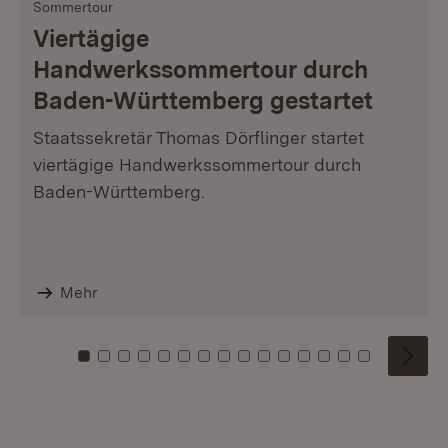
Sommertour
Viertägige
Handwerkssommertour durch
Baden-Württemberg gestartet
Staatssekretär Thomas Dörflinger startet
viertägige Handwerkssommertour durch
Baden-Württemberg.
Mehr
Zu Kachel: 0
Zu Kachel: 1
Zu Kachel: 2
Zu Kachel: 3
Zu Kachel: 4
Zu Kachel: 5
Zu Kachel: 6
Zu Kachel: 7
Zu Kachel: 8
Zu Kachel: 9
Zu Kachel: 10
Zu Kachel: 11
Zu Kachel: 12
Zu Kachel: 1
Zu Kachel