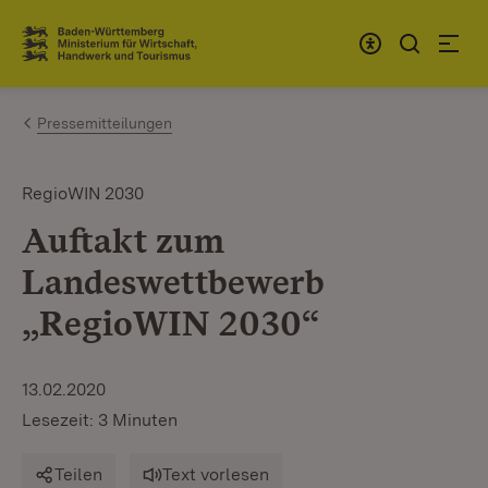
Zum Inhalt springen
Link zur Startseite
Pressemitteilungen
RegioWIN 2030
Auftakt zum
Landeswettbewerb
„RegioWIN 2030“
13.02.2020
Lesezeit: 3 Minuten
Teilen
Text vorlesen