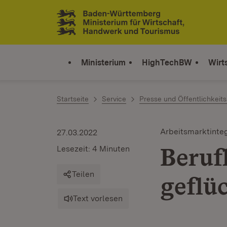
Zum Inhalt springen
Link zur Startseite
Ministerium
HighTechBW
Wirt
Startseite
Service
Presse und Öffentlichkeits
Arbeitsmarktinte
27.03.2022
Beruf
Lesezeit: 4 Minuten
Teilen
geflü
Text vorlesen