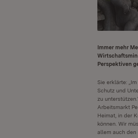
Immer mehr Men
Wirtschaftsmini
Perspektiven g
Sie erklärte: „
Schutz und Unte
zu unterstützen
Arbeitsmarkt Pe
Heimat, in der 
können. Wir müs
allem auch den F