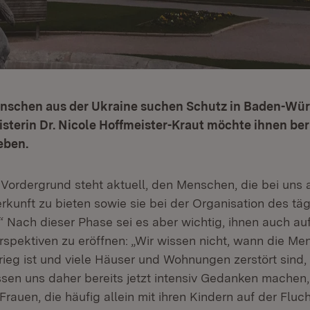
schen aus der Ukraine suchen Schutz in Baden-Wür
sterin Dr. Nicole Hoffmeister-Kraut möchte ihnen ber
eben.
Im Vordergrund steht aktuell, den Menschen, die bei un
rkunft zu bieten sowie sie bei der Organisation des tä
.“ Nach dieser Phase sei es aber wichtig, ihnen auch a
rspektiven zu eröffnen: „Wir wissen nicht, wann die Men
Krieg ist und viele Häuser und Wohnungen zerstört sind
sen uns daher bereits jetzt intensiv Gedanken machen, 
rauen, die häufig allein mit ihren Kindern auf der Fluch