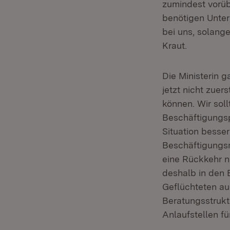
zumindest vorü
benötigen Unter
bei uns, solange
Kraut.
Die Ministerin g
jetzt nicht zue
können. Wir soll
Beschäftigungspe
Situation besser
Beschäftigungsm
eine Rückkehr n
deshalb in den 
Geflüchteten au
Beratungsstrukt
Anlaufstellen fü