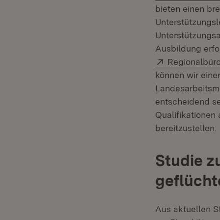
bieten einen br
Unterstützungsl
Unterstützungsa
Ausbildung erfol
Extern:
Regionalbüro
können wir eine
Landesarbeitsmi
entscheidend se
Qualifikatione
bereitzustellen.
Studie z
geflüch
Aus aktuellen S