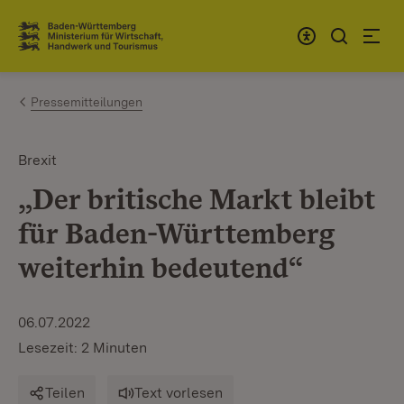
Zum Inhalt springen
Link zur Startseite
Pressemitteilungen
Brexit
„Der britische Markt bleibt
für Baden-Württemberg
weiterhin bedeutend“
06.07.2022
Lesezeit: 2 Minuten
Teilen
Text vorlesen