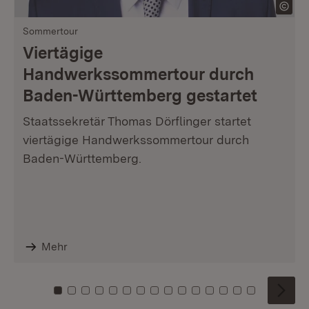
Sommertour
Viertägige
Handwerkssommertour durch
Baden-Württemberg gestartet
Staatssekretär Thomas Dörflinger startet
viertägige Handwerkssommertour durch
Baden-Württemberg.
Mehr
Zu Kachel: 0
Zu Kachel: 1
Zu Kachel: 2
Zu Kachel: 3
Zu Kachel: 4
Zu Kachel: 5
Zu Kachel: 6
Zu Kachel: 7
Zu Kachel: 8
Zu Kachel: 9
Zu Kachel: 10
Zu Kachel: 11
Zu Kachel: 12
Zu Kachel: 1
Zu Kachel