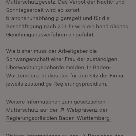
Mutterschutzgesetz. Das Verbot der Nacht- und
Sonntagsarbeit wird ab sofort
branchenunabhängig geregelt und für die
Beschäftigung nach 20 Uhr wird ein behördliches
Genehmigungsverfahren eingeführt.
Wie bisher muss der Arbeitgeber die
Schwangerschaft einer Frau der zuständigen
Überwachungsbehörde melden. In Baden-
Württemberg ist dies das für den Sitz der Firma
jeweils zuständige Regierungspräsidium.
Weitere Informationen zum gesetzlichen
Extern:
Mutterschutz auf der
Webpräsenz der
(Öffnet i
Regierungspräsidien Baden-Württemberg.
Weitere Informationen zu den
Bereichen des