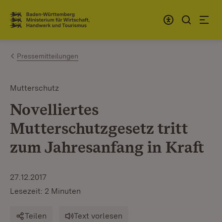
Zum Inhalt springen
Link zur Startseite
Pressemitteilungen
Mutterschutz
Novelliertes
Mutterschutzgesetz tritt
zum Jahresanfang in Kraft
27.12.2017
Lesezeit: 2 Minuten
Teilen
Text vorlesen