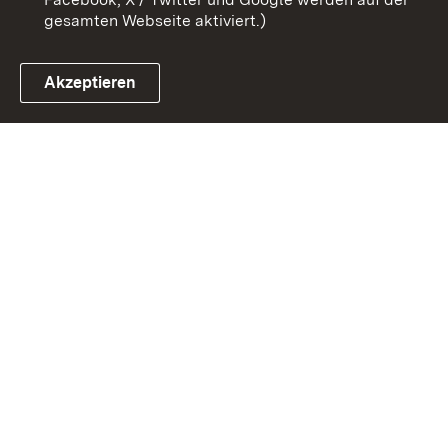
gesamten Webseite aktiviert.)
Akzeptieren
Link zum Landesportal