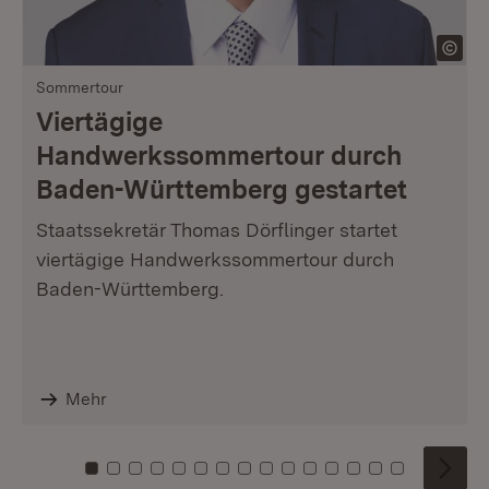
Sommertour
Viertägige
Handwerkssommertour durch
Baden-Württemberg gestartet
Staatssekretär Thomas Dörflinger startet
viertägige Handwerkssommertour durch
Baden-Württemberg.
Mehr
Zu Kachel: 0
Zu Kachel: 1
Zu Kachel: 2
Zu Kachel: 3
Zu Kachel: 4
Zu Kachel: 5
Zu Kachel: 6
Zu Kachel: 7
Zu Kachel: 8
Zu Kachel: 9
Zu Kachel: 10
Zu Kachel: 11
Zu Kachel: 12
Zu Kachel: 1
Zu Kachel