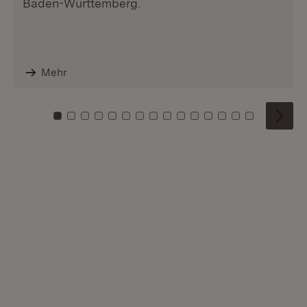
Baden-Württemberg.
Mehr
Zu Kachel: 0
Zu Kachel: 1
Zu Kachel: 2
Zu Kachel: 3
Zu Kachel: 4
Zu Kachel: 5
Zu Kachel: 6
Zu Kachel: 7
Zu Kachel: 8
Zu Kachel: 9
Zu Kachel: 10
Zu Kachel: 11
Zu Kachel: 12
Zu Kachel: 1
Zu Kachel