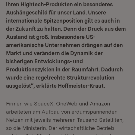
ihren Hightech-Produkten ein besonderes
Aushängeschild für unser Land. Unsere
internationale Spitzenposition gilt es auch in
der Zukunft zu halten. Denn der Druck aus dem
Ausland ist groß. Insbesondere US-
amerikanische Unternehmen drängen auf den
Markt und verändern die Dynamik der
bisherigen Entwicklungs- und
Produktionszyklen in der Raumfahrt. Dadurch
wurde eine regelrechte Strukturrevolution
ausgelöst“, erklärte Hoffmeister-Kraut.
Firmen wie SpaceX, OneWeb und Amazon
arbeiteten am Aufbau von erdumspannenden
Netzen mit jeweils mehreren Tausend Satelliten,
so die Ministerin. Der wirtschaftliche Betrieb