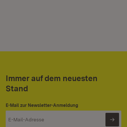
Immer auf dem neuesten
Stand
E-Mail zur Newsletter-Anmeldung
News