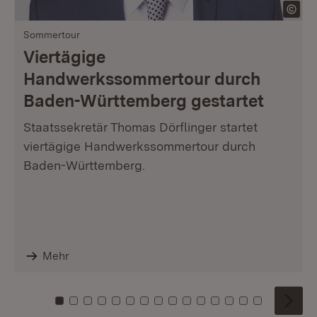
Sommertour
Viertägige
Handwerkssommertour durch
Baden-Württemberg gestartet
Staatssekretär Thomas Dörflinger startet
viertägige Handwerkssommertour durch
Baden-Württemberg.
Mehr
Zu Kachel: 0
Zu Kachel: 1
Zu Kachel: 2
Zu Kachel: 3
Zu Kachel: 4
Zu Kachel: 5
Zu Kachel: 6
Zu Kachel: 7
Zu Kachel: 8
Zu Kachel: 9
Zu Kachel: 10
Zu Kachel: 11
Zu Kachel: 12
Zu Kachel: 1
Zu Kachel