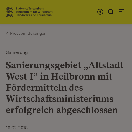
Zum Inhalt springen
Link zur Startseite
Pressemitteilungen
Sanierung
Sanierungsgebiet „Altstadt
West I“ in Heilbronn mit
Fördermitteln des
Wirtschaftsministeriums
erfolgreich abgeschlossen
19.02.2018