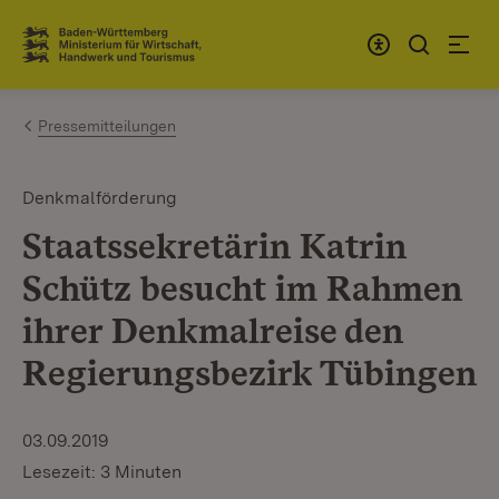
Zum Inhalt springen
Link zur Startseite
Pressemitteilungen
Denkmalförderung
Staatssekretärin Katrin
Schütz besucht im Rahmen
ihrer Denkmalreise den
Regierungsbezirk Tübingen
03.09.2019
Lesezeit: 3 Minuten