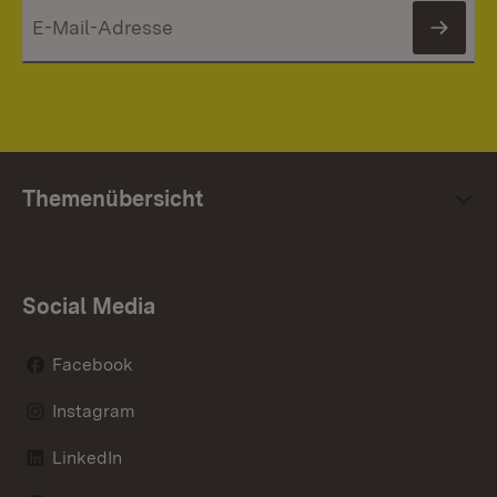
News
Themenübersicht
Social Media
Facebook
Instagram
LinkedIn