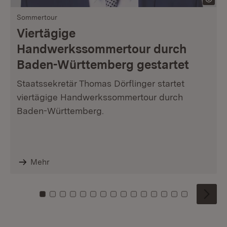
Sommertour
Viertägige
Handwerkssommertour durch
Baden-Württemberg gestartet
Staatssekretär Thomas Dörflinger startet
viertägige Handwerkssommertour durch
Baden-Württemberg.
Mehr
Zu Kachel: 0
Zu Kachel: 1
Zu Kachel: 2
Zu Kachel: 3
Zu Kachel: 4
Zu Kachel: 5
Zu Kachel: 6
Zu Kachel: 7
Zu Kachel: 8
Zu Kachel: 9
Zu Kachel: 10
Zu Kachel: 11
Zu Kachel: 12
Zu Kachel: 1
Zu Kachel