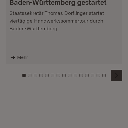
Baden-Württemberg gestartet
Staatssekretär Thomas Dörflinger startet
viertägige Handwerkssommertour durch
Baden-Württemberg.
Mehr
Zu Kachel: 0
Zu Kachel: 1
Zu Kachel: 2
Zu Kachel: 3
Zu Kachel: 4
Zu Kachel: 5
Zu Kachel: 6
Zu Kachel: 7
Zu Kachel: 8
Zu Kachel: 9
Zu Kachel: 10
Zu Kachel: 11
Zu Kachel: 12
Zu Kachel: 1
Zu Kachel