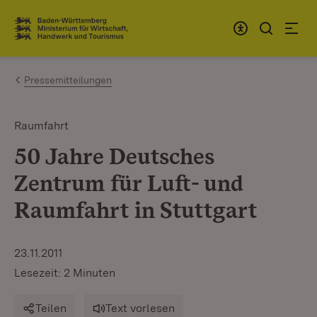
Zum Inhalt springen
Link zur Startseite
Pressemitteilungen
Raumfahrt
50 Jahre Deutsches
Zentrum für Luft- und
Raumfahrt in Stuttgart
23.11.2011
Lesezeit: 2 Minuten
Teilen
Text vorlesen