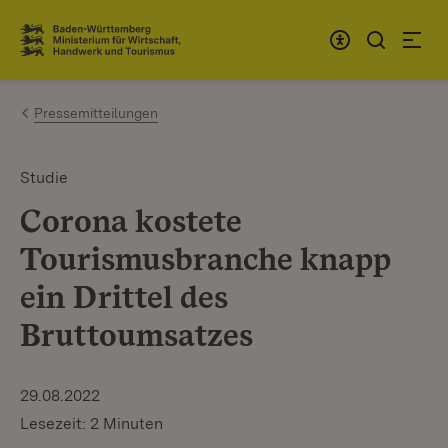
Zum Inhalt springen
Link zur Startseite
Pressemitteilungen
Studie
Corona kostete
Tourismusbranche knapp
ein Drittel des
Bruttoumsatzes
29.08.2022
Lesezeit: 2 Minuten