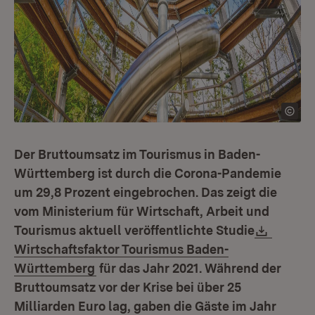
Der Bruttoumsatz im Tourismus in Baden-
Württemberg ist durch die Corona-Pandemie
um 29,8 Prozent eingebrochen. Das zeigt die
vom Ministerium für Wirtschaft, Arbeit und
Downlo
Tourismus aktuell veröffentlichte Studie
Wirtschaftsfaktor Tourismus Baden-
(Öffnet in neuem Fenster)
Württemberg
für das Jahr 2021. Während der
Bruttoumsatz vor der Krise bei über 25
Milliarden Euro lag, gaben die Gäste im Jahr