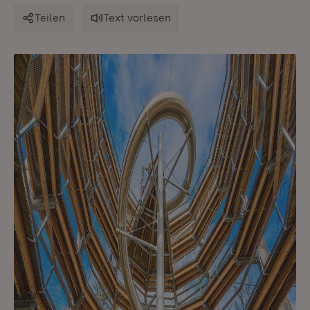
Teilen
Text vorlesen