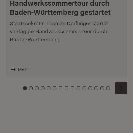
Handwerkssommertour durch
Baden-Württemberg gestartet
Staatssekretär Thomas Dörflinger startet
viertägige Handwerkssommertour durch
Baden-Württemberg.
Mehr
Zu Kachel: 0
Zu Kachel: 1
Zu Kachel: 2
Zu Kachel: 3
Zu Kachel: 4
Zu Kachel: 5
Zu Kachel: 6
Zu Kachel: 7
Zu Kachel: 8
Zu Kachel: 9
Zu Kachel: 10
Zu Kachel: 11
Zu Kachel: 12
Zu Kachel: 1
Zu Kachel