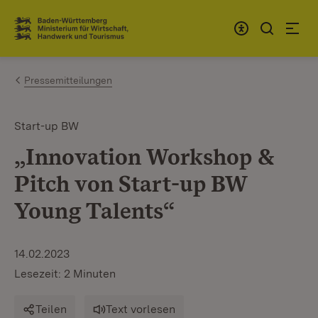
Zum Inhalt springen
Link zur Startseite
Pressemitteilungen
Start-up BW
„Innovation Workshop &
Pitch von Start-up BW
Young Talents“
14.02.2023
Lesezeit: 2 Minuten
Teilen
Text vorlesen