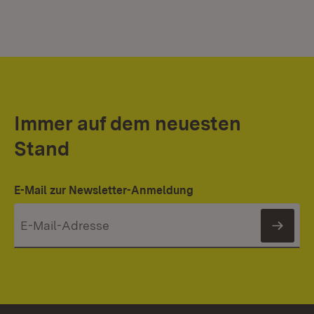
Immer auf dem neuesten
Stand
E-Mail zur Newsletter-Anmeldung
News