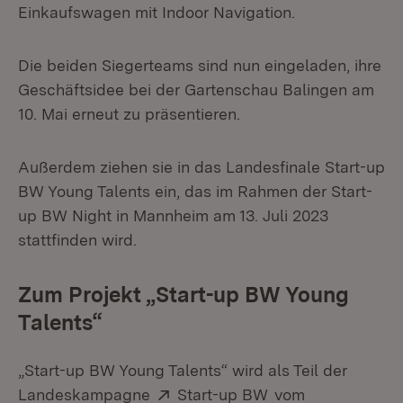
Einkaufswagen mit Indoor Navigation.
Die beiden Siegerteams sind nun eingeladen, ihre
Geschäftsidee bei der Gartenschau Balingen am
10. Mai erneut zu präsentieren.
Außerdem ziehen sie in das Landesfinale Start-up
BW Young Talents ein, das im Rahmen der Start-
up BW Night in Mannheim am 13. Juli 2023
stattfinden wird.
Zum Projekt „Start-up BW Young
Talents“
„Start-up BW Young Talents“ wird als Teil der
Extern:
(Öffnet in neuem 
Landeskampagne
Start-up BW
vom