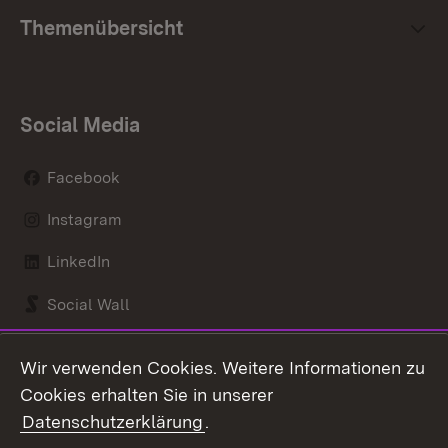
Themenübersicht
Social Media
Facebook
Instagram
LinkedIn
Social Wall
Youtube
Wir verwenden Cookies. Weitere Informationen zu
Cookies erhalten Sie in unserer
Zum 
Datenschutzerklärung
.
Kontakt
Datenschutz