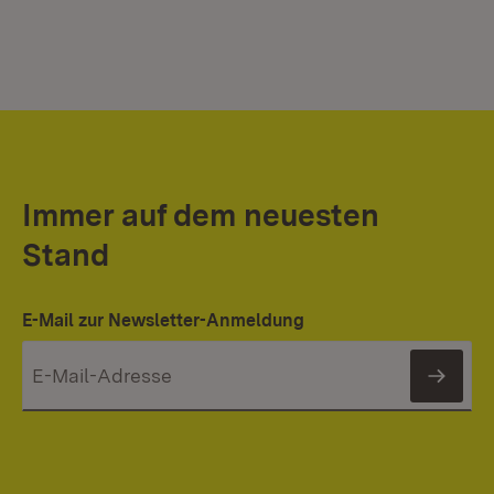
Immer auf dem neuesten
Stand
E-Mail zur Newsletter-Anmeldung
News