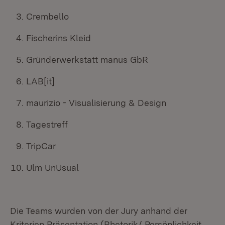
Crembello
Fischerins Kleid
Gründerwerkstatt manus GbR
LAB[it]
maurizio - Visualisierung & Design
Tagestreff
TripCar
Ulm UnUsual
Die Teams wurden von der Jury anhand der
Kriterien Präsentation (Rhetorik/ Persönlichkeit,