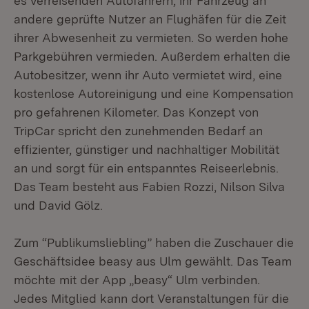
es verreisenden Autofahrern, ihr Fahrzeug an
andere geprüfte Nutzer an Flughäfen für die Zeit
ihrer Abwesenheit zu vermieten. So werden hohe
Parkgebühren vermieden. Außerdem erhalten die
Autobesitzer, wenn ihr Auto vermietet wird, eine
kostenlose Autoreinigung und eine Kompensation
pro gefahrenen Kilometer. Das Konzept von
TripCar spricht den zunehmenden Bedarf an
effizienter, günstiger und nachhaltiger Mobilität
an und sorgt für ein entspanntes Reiseerlebnis.
Das Team besteht aus Fabien Rozzi, Nilson Silva
und David Gölz.
Zum “Publikumsliebling” haben die Zuschauer die
Geschäftsidee beasy aus Ulm gewählt. Das Team
möchte mit der App „beasy“ Ulm verbinden.
Jedes Mitglied kann dort Veranstaltungen für die