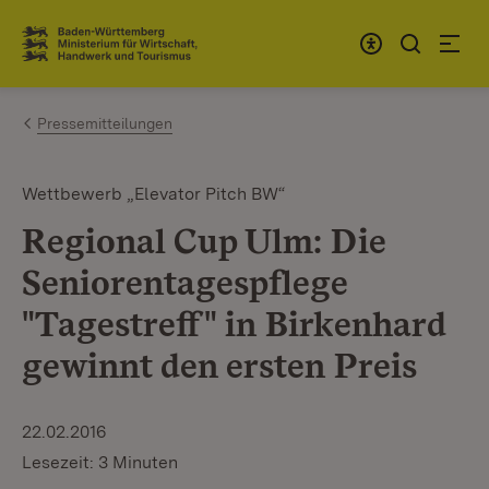
Zum Inhalt springen
Link zur Startseite
Pressemitteilungen
Wettbewerb „Elevator Pitch BW“
Regional Cup Ulm: Die
Seniorentagespflege
"Tagestreff" in Birkenhard
gewinnt den ersten Preis
22.02.2016
Lesezeit: 3 Minuten