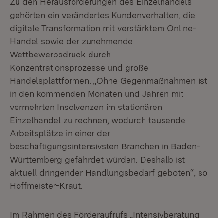
Zu den Herausforderungen des Einzelhandels
gehörten ein verändertes Kundenverhalten, die
digitale Transformation mit verstärktem Online-
Handel sowie der zunehmende
Wettbewerbsdruck durch
Konzentrationsprozesse und große
Handelsplattformen. „Ohne Gegenmaßnahmen ist
in den kommenden Monaten und Jahren mit
vermehrten Insolvenzen im stationären
Einzelhandel zu rechnen, wodurch tausende
Arbeitsplätze in einer der
beschäftigungsintensivsten Branchen in Baden-
Württemberg gefährdet würden. Deshalb ist
aktuell dringender Handlungsbedarf geboten“, so
Hoffmeister-Kraut.
Im Rahmen des Förderaufrufs „Intensivberatung