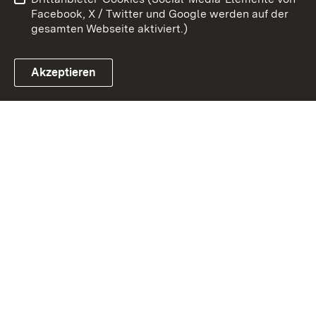
Impressum
Cookies
Facebook, X / Twitter und Google werden auf der
gesamten Webseite aktiviert.)
Akzeptieren
Link zum Landesportal