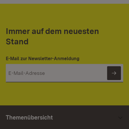
Immer auf dem neuesten
Stand
E-Mail zur Newsletter-Anmeldung
News
Themenübersicht