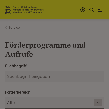
Zum Inhalt springen
Link zur Startseite
Service
Förderprogramme und
Aufrufe
Suchbegriff
Förderbereich