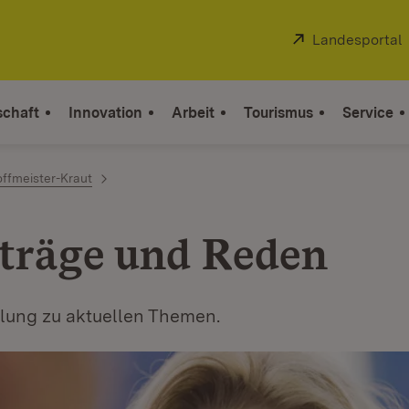
Extern:
Landesportal
schaft
Innovation
Arbeit
Tourismus
Service
offmeister-Kraut
iträge und Reden
llung zu aktuellen Themen.