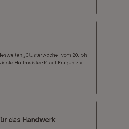
ndesweiten „Clusterwoche“ vom 20. bis
 Nicole Hoffmeister-Kraut Fragen zur
e für das Handwerk