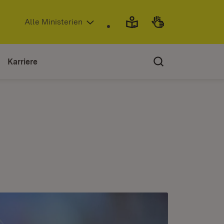
(Öffnet in neuem Fenster)
Alle Ministerien
Karriere