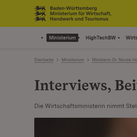
Zum Inhalt springen
Link zur Startseite
Ministerium
HighTechBW
Wirt
Startseite
Ministerium
Ministerin Dr. Nicole H
Interviews, Be
Die Wirtschaftsministerin nimmt Ste