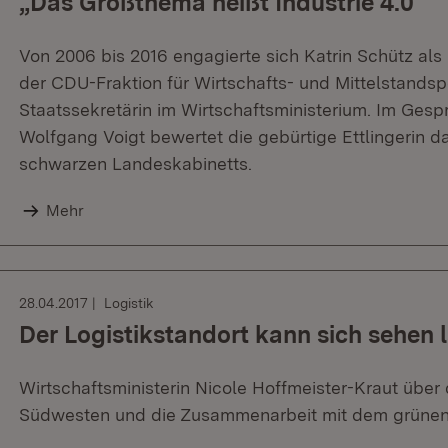
„Das Großthema heißt Industrie 4.0“
Von 2006 bis 2016 engagierte sich Katrin Schütz al
der CDU-Fraktion für Wirtschafts- und Mittelstandspol
Staatssekretärin im Wirtschaftsministerium. Im Ge
Wolfgang Voigt bewertet die gebürtige Ettlingerin da
schwarzen Landeskabinetts.
Mehr
28.04.2017
Logistik
Der Logistikstandort kann sich sehen 
Wirtschaftsministerin Nicole Hoffmeister-Kraut über
Südwesten und die Zusammenarbeit mit dem grünen 