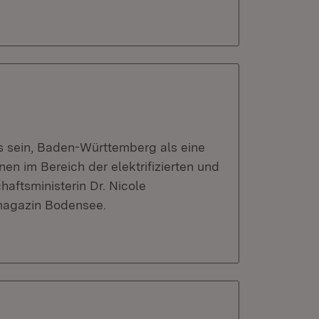
s sein, Baden-Württemberg als eine
en im Bereich der elektrifizierten und
chaftsministerin Dr. Nicole
smagazin Bodensee.