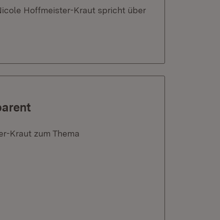
icole Hoffmeister-Kraut spricht über
parent
ster-Kraut zum Thema