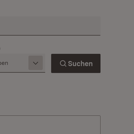
n
Suchen