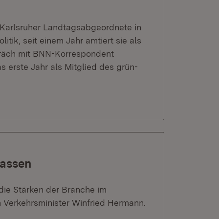
s Karlsruher Landtagsabgeordnete in
itik, seit einem Jahr amtiert sie als
spräch mit BNN-Korrespondent
s erste Jahr als Mitglied des grün-
lassen
 die Stärken der Branche im
Verkehrsminister Winfried Hermann.