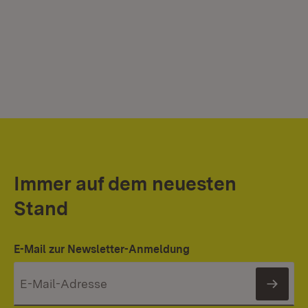
Immer auf dem neuesten
Stand
E-Mail zur Newsletter-Anmeldung
News