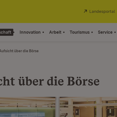
Extern:
Landesportal
schaft
Innovation
Arbeit
Tourismus
Service
Aufsicht über die Börse
cht über die Börse