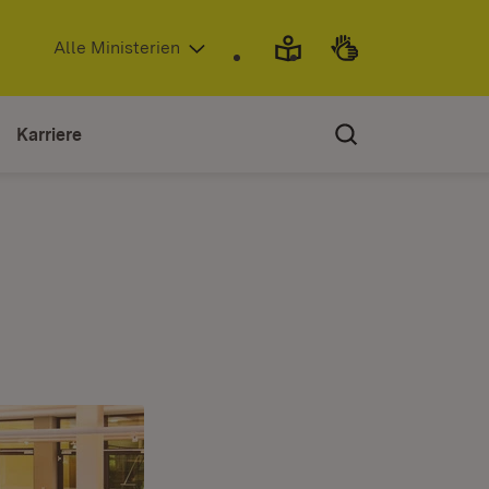
(Öffnet in neuem Fenster)
Alle Ministerien
Karriere