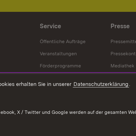
Service
Presse
Öffentliche Aufträge
Pressemitt
Veranstaltungen
Pressekont
Förderprogramme
Mediathek
Kontakt
okies erhalten Sie in unserer
Datenschutzerklärung
.
Anfahrt
ebook, X / Twitter und Google werden auf der gesamten Webs
Kontakt
Datenschutz
Benutzungshinweise
Erkläru