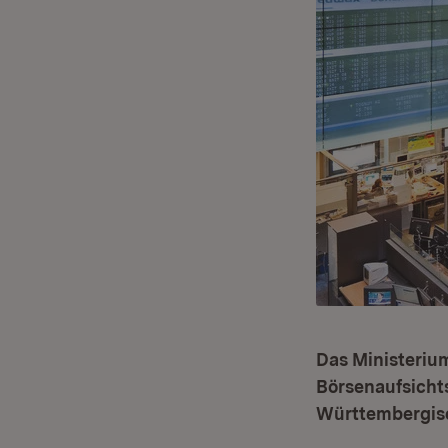
Das Ministerium
Börsenaufsicht
Württembergisc