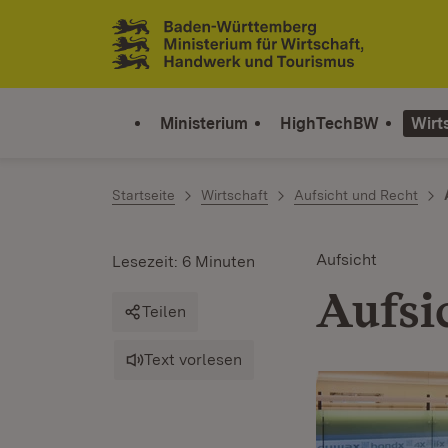
Zum Inhalt springen
Link zur Startseite
Ministerium
HighTechBW
Wirt
Startseite
Wirtschaft
Aufsicht und Recht
Aufsicht
Lesezeit: 6 Minuten
Aufsi
Teilen
Text vorlesen