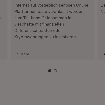
Internet auf vorgeblich seriösen Online-
Be
Plattformen dazu veranlasst werden,
Nu
u
zum Teil hohe Geldsummen in
Geschäfte mit finanziellen
Differenzkontrakten oder
Kryptowährungen zu investieren.
Mehr
Zu Kachel: 0
Zu Kachel: 3