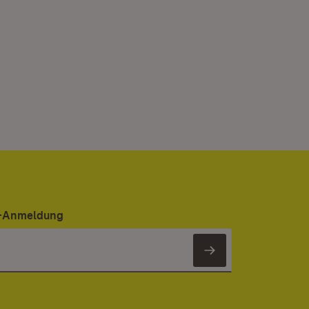
er-Anmeldung
Newsletter 