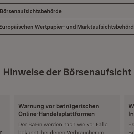
 Börsenaufsichtsbehörde
r Europäischen Wertpapier- und Marktaufsichtsbehör
Hinweise der Börsenaufsicht
Warnung vor betrügerischen
W
Online-Handelsplattformen
I
Der BaFin werden nach wie vor Fälle
Es
r
bekannt, bei denen Verbraucher im
Bö