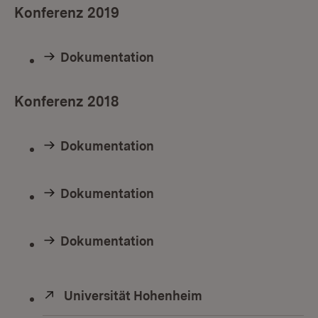
Konferenz 2019
Dokumentation
Konferenz 2018
Dokumentation
Dokumentation
Dokumentation
Extern:
Universität Hohenheim
(Öffnet in neuem F