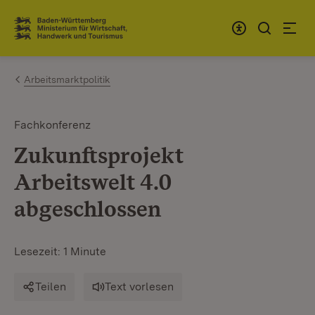
Zum Inhalt springen
Link zur Startseite
Arbeitsmarktpolitik
Fachkonferenz
Zukunftsprojekt
Arbeitswelt 4.0
abgeschlossen
Lesezeit: 1 Minute
Teilen
Text vorlesen