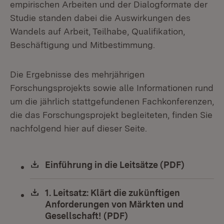
empirischen Arbeiten und der Dialogformate der
Studie standen dabei die Auswirkungen des
Wandels auf Arbeit, Teilhabe, Qualifikation,
Beschäftigung und Mitbestimmung.
Die Ergebnisse des mehrjährigen
Forschungsprojekts sowie alle Informationen rund
um die jährlich stattgefundenen Fachkonferenzen,
die das Forschungsprojekt begleiteten, finden Sie
nachfolgend hier auf dieser Seite.
Download:
Einführung in die Leitsätze (PDF)
(Öffnet i
Download:
1. Leitsatz: Klärt die zukünftigen
Anforderungen von Märkten und
Gesellschaft! (PDF)
(Öffnet in neuem Fenst